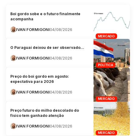
Boi gordo sobe e o futuro finalmente
acompanha
IVAN FORMIGONI
04/08/2026
MERCADO
O Paraguai deixou de ser observado…
IVAN FORMIGONI
04/08/2026
POLÍTICA
Preço do boi gordo em agosto:
expectativa para 2026
IVAN FORMIGONI
04/08/2026
MERCADO
Preço futuro do milho descolado do
físico tem ganhado atenção
IVAN FORMIGONI
04/08/2026
MERCADO