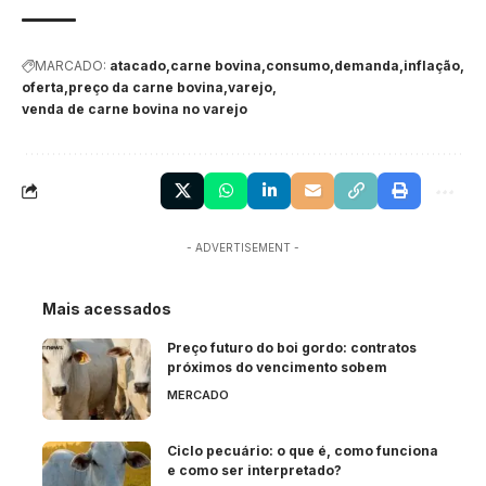
MARCADO:
atacado
carne bovina
consumo
demanda
inflação
oferta
preço da carne bovina
varejo
venda de carne bovina no varejo
- ADVERTISEMENT -
Mais acessados
Preço futuro do boi gordo: contratos
próximos do vencimento sobem
MERCADO
Ciclo pecuário: o que é, como funciona
e como ser interpretado?