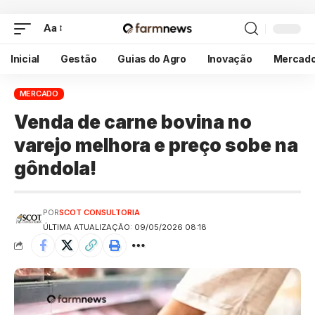
Aa
Inicial
Gestão
Guias do Agro
Inovação
Mercad
MERCADO
Venda de carne bovina no
varejo melhora e preço sobe na
gôndola!
POR
SCOT CONSULTORIA
ÚLTIMA ATUALIZAÇÃO: 09/05/2026 08:18