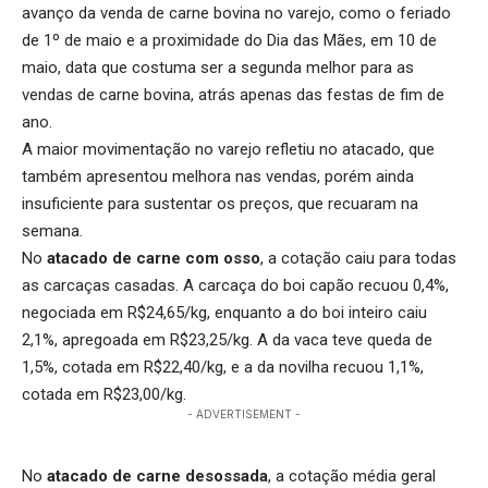
avanço da venda de carne bovina no varejo, como o feriado
de 1º de maio e a proximidade do Dia das Mães, em 10 de
maio, data que costuma ser a segunda melhor para as
vendas de carne bovina, atrás apenas das festas de fim de
ano.
A maior movimentação no varejo refletiu no atacado, que
também apresentou melhora nas vendas, porém ainda
insuficiente para sustentar os preços, que recuaram na
semana.
No
atacado de carne com osso
, a cotação caiu para todas
as carcaças casadas. A carcaça do boi capão recuou 0,4%,
negociada em R$24,65/kg, enquanto a do boi inteiro caiu
2,1%, apregoada em R$23,25/kg. A da vaca teve queda de
1,5%, cotada em R$22,40/kg, e a da novilha recuou 1,1%,
cotada em R$23,00/kg.
- ADVERTISEMENT -
No
atacado de carne desossada
, a cotação média geral