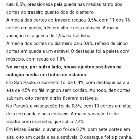
caiu 0,5%, pressionada pela queda nas médias tanto dos
cortes do traseiro quanto dos do dianteiro.
A média dos cortes do traseiro recuou 0,5%, com 11 dos 16
cortes em queda, três em alta e dois estáveis. A maior
variação foi a queda de 1,9% da fraldinha.
A média dos cortes do dianteiro caiu 0,9%, reflexo de cinco
cortes em queda e um estável. O destaque foi a paleta com
músculo, com recuo de 1,8%.
No varejo, por outro lado, houve ajustes positivos na
cotação média em todos os estados.
Em São Paulo, o aumento foi de 0,4%, com destaque para a
alta de 4,5% no filé mignon sem cordão. Ao todo, dez cortes
subiram, oito caíram e três ficaram estáveis.
No Paraná, a valorização foi de 0,6%, com 13 cortes em alta,
dois em queda e seis estáveis. A maior variação foi da
alcatra com maminha, que subiu 2,4%.
Em Minas Gerais, o avanço foi de 0,2%, com sete cortes em
alta, oito em queda e seis estáveis. O destaque foi a picanha,