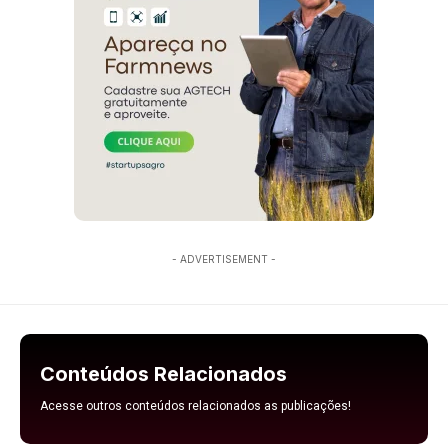
- ADVERTISEMENT -
Conteúdos Relacionados
Acesse outros conteúdos relacionados as publicações!