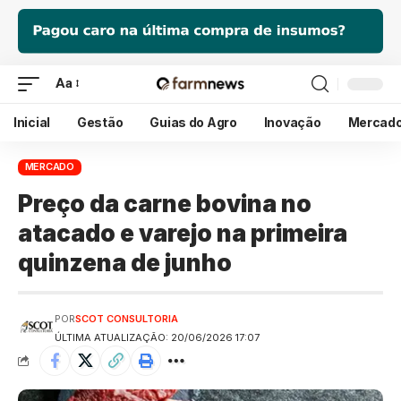
Aa
Inicial
Gestão
Guias do Agro
Inovação
Mercad
MERCADO
Preço da carne bovina no
atacado e varejo na primeira
quinzena de junho
POR
SCOT CONSULTORIA
ÚLTIMA ATUALIZAÇÃO: 20/06/2026 17:07