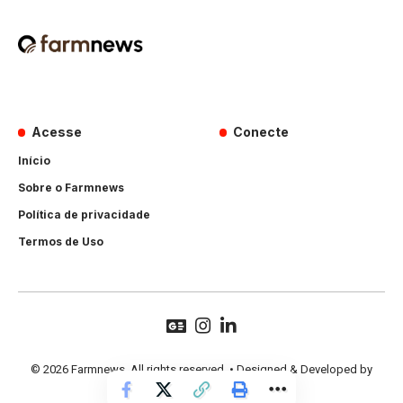
Acesse
Conecte
Início
Sobre o Farmnews
Política de privacidade
Termos de Uso
© 2026 Farmnews. All rights reserved. • Designed & Developed by
Hands Perform
.