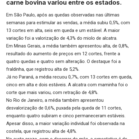
carne bovina variou entre os estados.
Em São Paulo, após as quedas observadas nas últimas
semanas para estimular as vendas, a média subiu 0,5%, com
13 cortes em alta, seis em queda e um estável. A maior
variação foi a valorização de 4,3% do miolo de alcatra.
Em Minas Gerais, a média também apresentou alta, de 0,8%,
resultado do aumento de preços em 12 cortes, frente a
quatro quedas e quatro sem alteração. O destaque foi a
fraldinha, que registrou alta de 5,2%.
Já no Paraná, a média recuou 0,7%, com 13 cortes em queda,
cinco em alta e dois estáveis. A alcatra com maminha foi o
corte que mais variou, com retração de 4,8%.
No Rio de Janeiro, a média também apresentou
desvalorização de 0,6%, puxada pela queda de 11 cortes,
enquanto quatro subiram e cinco permaneceram estáveis.
Apesar disso, a maior variação individual foi observada na
costela, que registrou alta de 4,8%.
No curto prazo, com o decorrer do mês, a expectativa é de