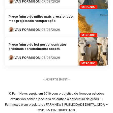
IVAN FORMIGONI
07/08/2026
MERCADO
Preço futuro do milho mais pressionado,
mas projetando recuperação!
IVAN FORMIGONI
06/08/2026
MERCADO
Preço futuro do boi gordo: contratos
próximos do vencimento sobem
IVAN FORMIGONI
05/08/2026
MERCADO
- ADVERTISEMENT -
O FarmNews surgiu em 2016 com o objetivo de fornecer estudos
exclusivos sobre a pecuária de corte e a agricultura de grãos! O
Farmnews é um produto da FARMNEWS PUBLICIDADE DIGITAL LTDA –
CNPJ 55.116.510/0001-10.