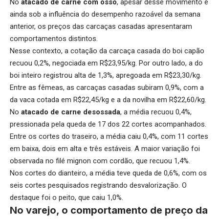
No
atacado de carne com osso
, apesar desse movimento e
ainda sob a influência do desempenho razoável da semana
anterior, os preços das carcaças casadas apresentaram
comportamentos distintos.
Nesse contexto, a cotação da carcaça casada do boi capão
recuou 0,2%, negociada em R$23,95/kg. Por outro lado, a do
boi inteiro registrou alta de 1,3%, apregoada em R$23,30/kg.
Entre as fêmeas, as carcaças casadas subiram 0,9%, com a
da vaca cotada em R$22,45/kg e a da novilha em R$22,60/kg.
No
atacado de carne desossada
, a média recuou 0,4%,
pressionada pela queda de 17 dos 22 cortes acompanhados.
Entre os cortes do traseiro, a média caiu 0,4%, com 11 cortes
em baixa, dois em alta e três estáveis. A maior variação foi
observada no filé mignon com cordão, que recuou 1,4%.
Nos cortes do dianteiro, a média teve queda de 0,6%, com os
seis cortes pesquisados registrando desvalorização. O
destaque foi o peito, que caiu 1,0%.
No varejo, o comportamento de preço da