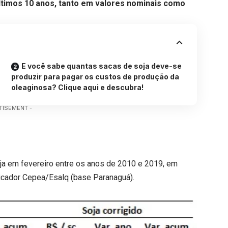
últimos 10 anos, tanto em valores nominais como
E você sabe quantas sacas de soja deve-se
produzir para pagar os custos de produção da
oleaginosa? Clique aqui e descubra!
TISEMENT -
ja em fevereiro entre os anos de 2010 e 2019, em
dicador Cepea/Esalq (base Paranaguá).