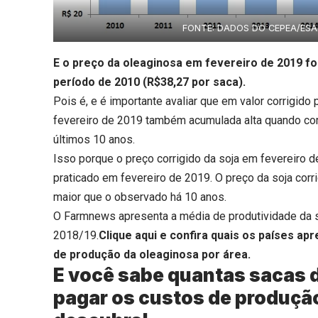
FONTE: DADOS DO CEPEA/ES
E o preço da oleaginosa em fevereiro de 2019 fo
período de 2010 (R$38,27 por saca).
Pois é, e é importante avaliar que em valor corrigido
fevereiro de 2019 também acumulada alta quando co
últimos 10 anos.
Isso porque o preço corrigido da soja em fevereiro de
praticado em fevereiro de 2019. O preço da soja corr
maior que o observado há 10 anos.
O Farmnews apresenta a média de produtividade da so
2018/19.
Clique aqui
e confira quais os países a
de produção da oleaginosa por área.
E você sabe quantas sacas d
pagar os custos de produçã