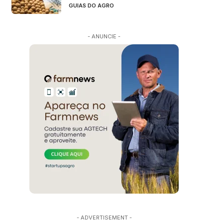
GUIAS DO AGRO
- ANUNCIE -
- ADVERTISEMENT -