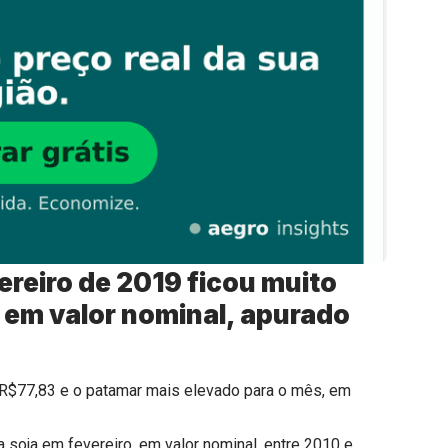
vereiro de 2019 ficou muito
, em valor nominal, apurado
e R$77,83 e o patamar mais elevado para o mês, em
a soja em fevereiro, em valor nominal, entre 2010 e