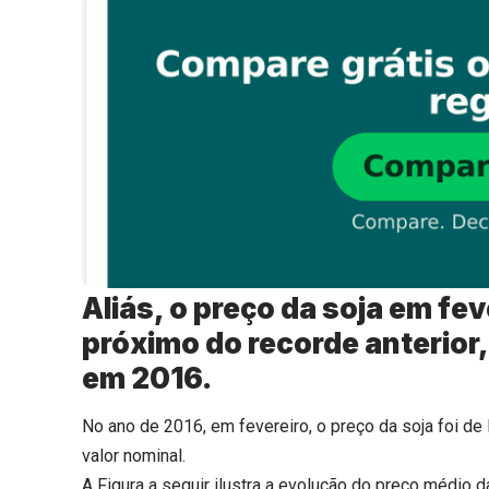
Aliás, o preço da soja em fe
próximo do recorde anterior
em 2016.
No ano de 2016, em fevereiro, o preço da soja foi d
valor nominal.
A Figura a seguir ilustra a evolução do preço médio d