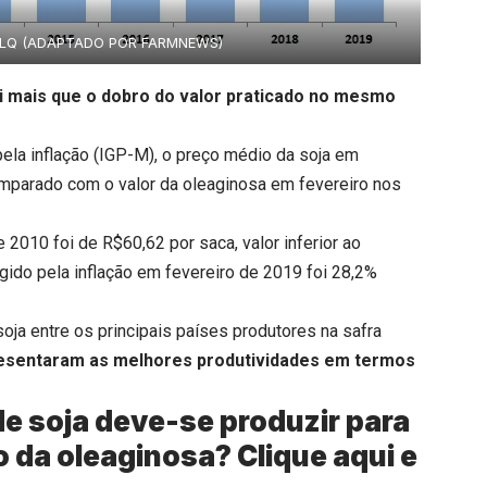
ALQ (ADAPTADO POR FARMNEWS)
i mais que o dobro do valor praticado no mesmo
 pela inflação (IGP-M), o preço médio da soja em
mparado com o valor da oleaginosa em fevereiro nos
 2010 foi de R$60,62 por saca, valor inferior ao
igido pela inflação em fevereiro de 2019 foi 28,2%
ja entre os principais países produtores na safra
presentaram as melhores produtividades em termos
e soja deve-se produzir para
o da oleaginosa?
Clique aqui
e