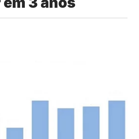
 em 3 anos