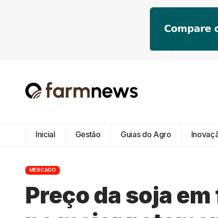
Inicial
Gestão
Guias do Agro
Inovaç
MERCADO
Preço da soja em 