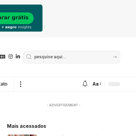
tato
Aa
- ADVERTISEMENT -
Mais acessados