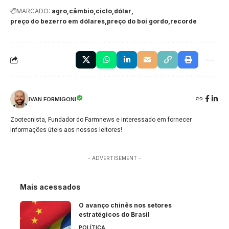
MARCADO:
agro
câmbio
ciclo
dólar
preço do bezerro em dólares
preço do boi gordo
recorde
IVAN FORMIGONI
Zootecnista, Fundador do Farmnews e interessado em fornecer
informações úteis aos nossos leitores!
- ADVERTISEMENT -
Mais acessados
O avanço chinês nos setores
estratégicos do Brasil
POLÍTICA