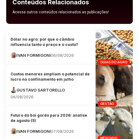
Conteúdos Relacionados
Acesse outros conteúdos relacionados as publicações!
Dólar no agro: por que o câmbio
influencia tanto o preço e o custo?
IVAN FORMIGONI
06/08/2026
GUIAS DO AGRO
Custos menores ampliam o potencial de
lucro no confinamento em julho
GUSTAVO SARTORELLO
06/08/2026
GESTÃO
Futuro do boi gordo para 2026: análise
de agosto (5)
IVAN FORMIGONI
07/08/2026
MERCADO