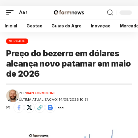
Aa
Inicial
Gestão
Guias do Agro
Inovação
Mercad
MERCADO
Preço do bezerro em dólares
alcança novo patamar em maio
de 2026
POR
IVAN FORMIGONI
ÚLTIMA ATUALIZAÇÃO: 14/05/2026 10:31