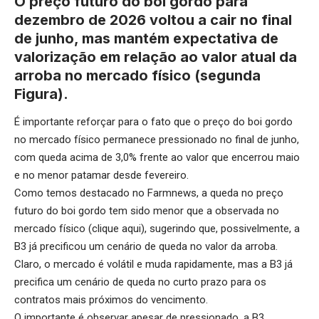
O preço futuro do boi gordo para
dezembro de 2026 voltou a cair no final
de junho, mas mantém expectativa de
valorização em relação ao valor atual da
arroba no mercado físico (segunda
Figura).
É importante reforçar para o fato que o
preço do boi gordo
no mercado físico permanece pressionado no final de junho,
com queda acima de 3,0% frente ao valor que encerrou maio
e no menor patamar desde fevereiro.
Como temos destacado no Farmnews, a queda no preço
futuro do boi gordo tem sido menor que a observada no
mercado físico (
clique aqui
), sugerindo que, possivelmente, a
B3 já precificou um cenário de queda no valor da arroba.
Claro, o mercado é volátil e muda rapidamente, mas a B3 já
precifica um cenário de queda no curto prazo para os
contratos mais próximos do vencimento.
O importante é observar apesar de pressionado, a B3