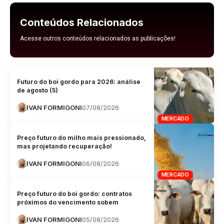
Conteúdos Relacionados
Acesse outros conteúdos relacionados as publicações!
Futuro do boi gordo para 2026: análise
de agosto (5)
IVAN FORMIGONI
07/08/2026
MERCADO
Preço futuro do milho mais pressionado,
mas projetando recuperação!
IVAN FORMIGONI
06/08/2026
MERCADO
Preço futuro do boi gordo: contratos
próximos do vencimento sobem
IVAN FORMIGONI
05/08/2026