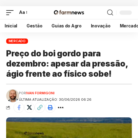
Aa
Inicial
Gestão
Guias do Agro
Inovação
Mercad
MERCADO
Preço do boi gordo para
dezembro: apesar da pressão,
ágio frente ao físico sobe!
POR
IVAN FORMIGONI
ÚLTIMA ATUALIZAÇÃO: 30/06/2026 06:26