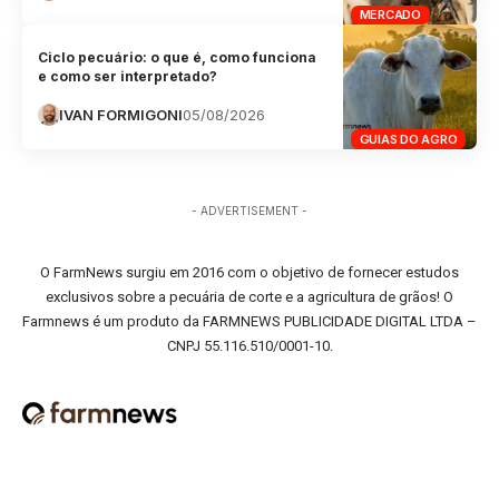
MERCADO
Ciclo pecuário: o que é, como funciona
e como ser interpretado?
IVAN FORMIGONI
05/08/2026
GUIAS DO AGRO
- ADVERTISEMENT -
O FarmNews surgiu em 2016 com o objetivo de fornecer estudos
exclusivos sobre a pecuária de corte e a agricultura de grãos! O
Farmnews é um produto da FARMNEWS PUBLICIDADE DIGITAL LTDA –
CNPJ 55.116.510/0001-10.