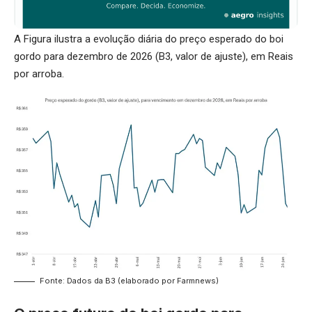
A Figura ilustra a evolução diária do preço esperado do boi
gordo para dezembro de 2026 (B3, valor de ajuste), em Reais
por arroba.
Fonte: Dados da B3 (elaborado por Farmnews)