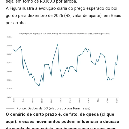
seja, em torno de R$360,0 por arroba.
A Figura ilustra a evolução diária do preço esperado do boi
gordo para dezembro de 2026 (B3, valor de ajuste), em Reais
por arroba.
Fonte: Dados da B3 (elaborado por Farmnews)
O cenário de curto prazo é, de fato, de queda (
clique
aqui
). E esses movimentos podem influenciar a decisão
de venda do pecuarista, por insegurança e pressionar