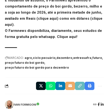
E mudando de assunto, o Farmnews apresentou o
comportamento de preço do boi gordo, bezerro, milho e
a soja ao longo de 2026, até a primeira metade de junho,
avaliado em Reais (
clique aqui
) como em dólares (
clique
aqui
).
O Farmnews disponibiliza, diariamente, seus estudos de
forma gratuita pelo whatsapp.
Clique aqui
!
MARCADO:
agro
ciclo pecuário
dezembro
entressafra
futuro
preço futuro do boi gordo
preço futuro do boi gordo para dezembro
IVAN FORMIGONI