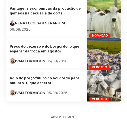
Vantagens econômicas da produção de
gêmeos na pecuária de corte
RENATO CESAR SERAPHIM
06/08/2026
INOVAÇÃO
Preço do bezerro e do boi gordo: o que
esperar da troca em agosto?
IVAN FORMIGONI
05/08/2026
MERCADO
Ágio do preço futuro do boi gordo para
outubro. O que esperar?
IVAN FORMIGONI
05/08/2026
MERCADO
- ADVERTISEMENT -