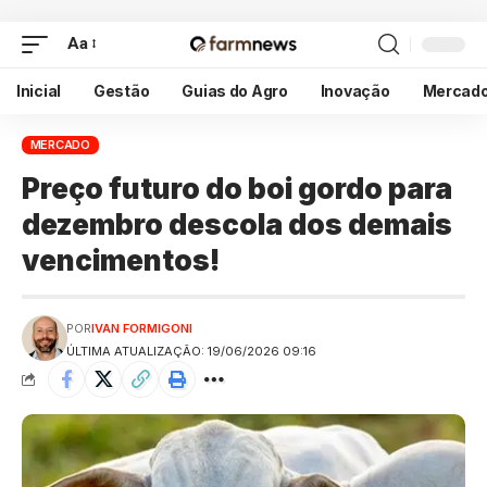
Aa
Inicial
Gestão
Guias do Agro
Inovação
Mercad
MERCADO
Preço futuro do boi gordo para
dezembro descola dos demais
vencimentos!
POR
IVAN FORMIGONI
ÚLTIMA ATUALIZAÇÃO: 19/06/2026 09:16