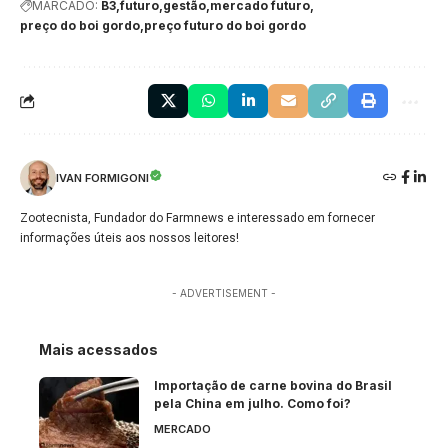
MARCADO:
B3
futuro
gestão
mercado futuro
preço do boi gordo
preço futuro do boi gordo
IVAN FORMIGONI
Zootecnista, Fundador do Farmnews e interessado em fornecer
informações úteis aos nossos leitores!
- ADVERTISEMENT -
Mais acessados
Importação de carne bovina do Brasil
pela China em julho. Como foi?
MERCADO