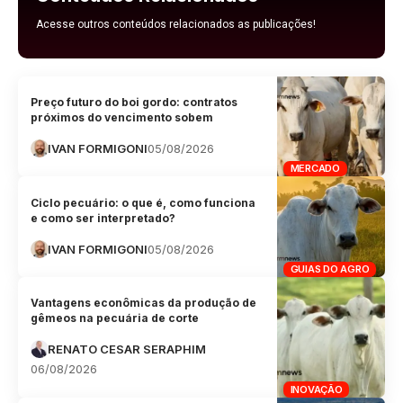
Acesse outros conteúdos relacionados as publicações!
Preço futuro do boi gordo: contratos
próximos do vencimento sobem
IVAN FORMIGONI
05/08/2026
MERCADO
Ciclo pecuário: o que é, como funciona
e como ser interpretado?
IVAN FORMIGONI
05/08/2026
GUIAS DO AGRO
Vantagens econômicas da produção de
gêmeos na pecuária de corte
RENATO CESAR SERAPHIM
06/08/2026
INOVAÇÃO