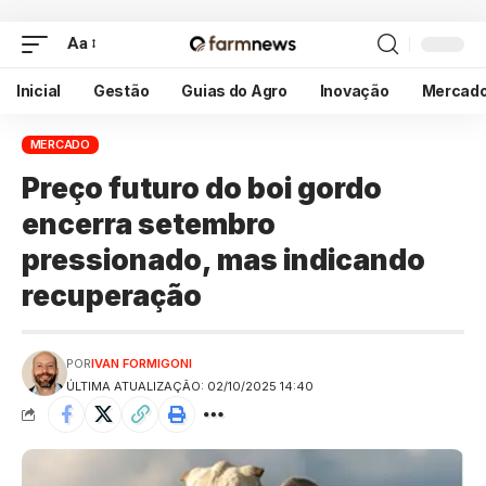
Aa
Inicial
Gestão
Guias do Agro
Inovação
Mercad
MERCADO
Preço futuro do boi gordo
encerra setembro
pressionado, mas indicando
recuperação
POR
IVAN FORMIGONI
ÚLTIMA ATUALIZAÇÃO: 02/10/2025 14:40