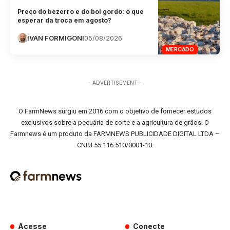
Preço do bezerro e do boi gordo: o que
esperar da troca em agosto?
IVAN FORMIGONI
05/08/2026
MERCADO
- ADVERTISEMENT -
O FarmNews surgiu em 2016 com o objetivo de fornecer estudos
exclusivos sobre a pecuária de corte e a agricultura de grãos! O
Farmnews é um produto da FARMNEWS PUBLICIDADE DIGITAL LTDA –
CNPJ 55.116.510/0001-10.
Acesse
Conecte