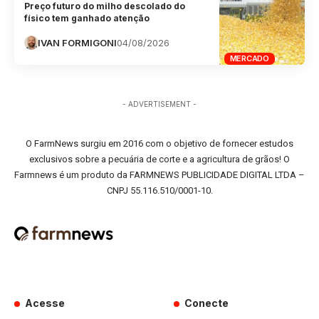
Preço futuro do milho descolado do
físico tem ganhado atenção
IVAN FORMIGONI
04/08/2026
MERCADO
- ADVERTISEMENT -
O FarmNews surgiu em 2016 com o objetivo de fornecer estudos
exclusivos sobre a pecuária de corte e a agricultura de grãos! O
Farmnews é um produto da FARMNEWS PUBLICIDADE DIGITAL LTDA –
CNPJ 55.116.510/0001-10.
Acesse
Conecte