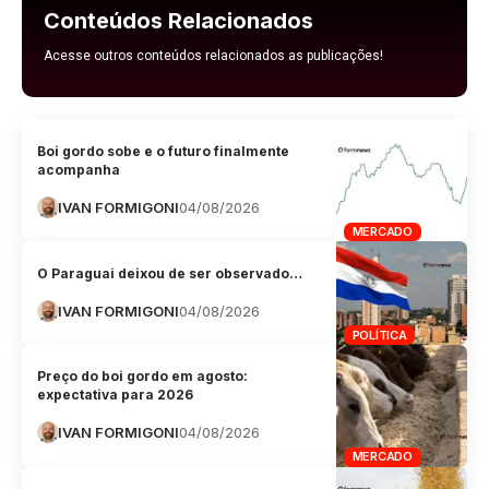
Conteúdos Relacionados
Acesse outros conteúdos relacionados as publicações!
Boi gordo sobe e o futuro finalmente
acompanha
IVAN FORMIGONI
04/08/2026
MERCADO
O Paraguai deixou de ser observado…
IVAN FORMIGONI
04/08/2026
POLÍTICA
Preço do boi gordo em agosto:
expectativa para 2026
IVAN FORMIGONI
04/08/2026
MERCADO