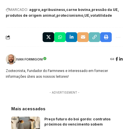
MARCADO:
aggro
agribusiness
carne bovina
pressão da UE
produtos de origem animal
protecionismo
UE
volatilidade
IVAN FORMIGONI
Zootecnista, Fundador do Farmnews e interessado em fornecer
informações úteis aos nossos leitores!
- ADVERTISEMENT -
Mais acessados
Preço futuro do boi gordo: contratos
próximos do vencimento sobem