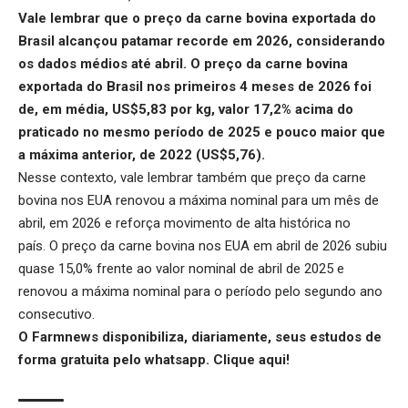
Vale lembrar que o
preço da carne bovina exportada do
Brasil
alcançou patamar recorde em 2026, considerando
os dados médios até abril. O preço da carne bovina
exportada do Brasil nos primeiros 4 meses de 2026 foi
de, em média, US$5,83 por kg, valor 17,2% acima do
praticado no mesmo período de 2025 e pouco maior que
a máxima anterior, de 2022 (US$5,76).
Nesse contexto, vale lembrar também que
preço da carne
bovina nos EUA
renovou a máxima nominal para um mês de
abril, em 2026 e reforça movimento de alta histórica no
país. O preço da carne bovina nos EUA em abril de 2026 subiu
quase 15,0% frente ao valor nominal de abril de 2025 e
renovou a máxima nominal para o período pelo segundo ano
consecutivo.
O Farmnews disponibiliza, diariamente, seus estudos de
forma gratuita pelo whatsapp.
Clique aqui
!