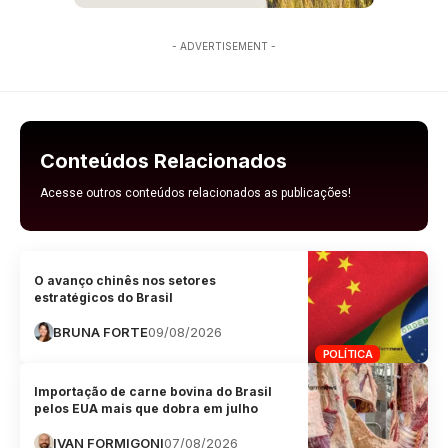
- ADVERTISEMENT -
Conteúdos Relacionados
Acesse outros conteúdos relacionados as publicações!
O avanço chinês nos setores
estratégicos do Brasil
BRUNA FORTE
09/08/2026
POLÍTICA
Importação de carne bovina do Brasil
pelos EUA mais que dobra em julho
IVAN FORMIGONI
07/08/2026