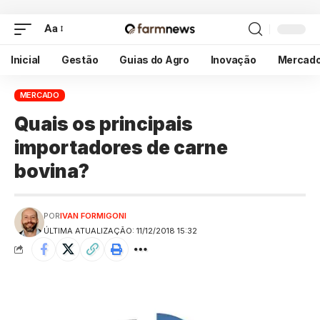
Aa
Inicial
Gestão
Guias do Agro
Inovação
Mercad
MERCADO
Quais os principais
importadores de carne
bovina?
POR
IVAN FORMIGONI
ÚLTIMA ATUALIZAÇÃO: 11/12/2018 15:32