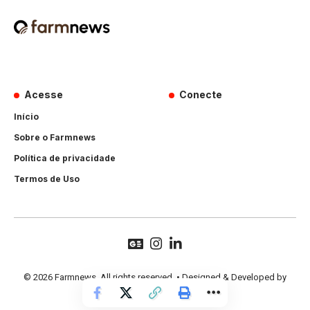
Acesse
Conecte
Início
Sobre o Farmnews
Política de privacidade
Termos de Uso
© 2026 Farmnews. All rights reserved. • Designed & Developed by
Hands Perform
.