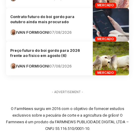
MERCADO
Contrato futuro do boi gordo para
outubro ainda mais procurado
IVAN FORMIGONI
07/08/2026
MERCADO
Preço futuro do boi gordo para 2026
frente ao físico em agosto (6)
IVAN FORMIGONI
07/08/2026
MERCADO
- ADVERTISEMENT -
O FarmNews surgiu em 2016 com o objetivo de fornecer estudos
exclusivos sobre a pecuária de corte e a agricultura de grãos! O
Farmnews é um produto da FARMNEWS PUBLICIDADE DIGITAL LTDA –
CNPJ 55.116.510/0001-10.