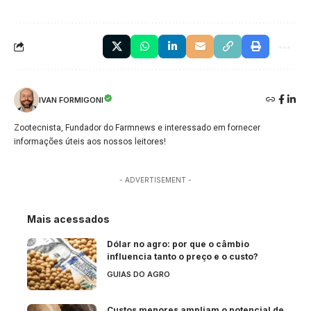
IVAN FORMIGONI
Zootecnista, Fundador do Farmnews e interessado em fornecer
informações úteis aos nossos leitores!
- ADVERTISEMENT -
Mais acessados
Dólar no agro: por que o câmbio
influencia tanto o preço e o custo?
GUIAS DO AGRO
Custos menores ampliam o potencial de