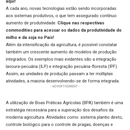
aqui
!
A cada ano, novas tecnologias estão sendo incorporadas
aos sistemas produtivos, o que tem assegurado contínuo
aumento de produtividade.
Clique nas respectivas
commodities para acessar os dados da produtividade do
milho
e da
soja
no País!
Além da intensificação da agricultura, é possível constatar
também um crescente aumento de modelos de produção
integrados. Os exemplos mais evidentes são a integração
lavoura-pecuária (ILP) e integração pecuária-floresta (IPF).
Assim, as unidades de produção passam a ter múltiplas
atividades, a maioria desenvolvendo-se de forma integrada.
- ADVERTISEMENT -
A utilização de Boas Práticas Agrícolas (BPA) também é uma
estratégia necessária para a superação dos desafios da
moderna agricultura. Atividades como: sistema plantio direto,
controle biológico para o controle de pragas, doenças e