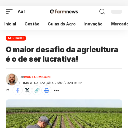
Aa
Inicial
Gestão
Guias do Agro
Inovação
Mercad
MERCADO
O maior desafio da agricultura
é o de ser lucrativa!
POR
IVAN FORMIGONI
ÚLTIMA ATUALIZAÇÃO: 26/01/2024 16:28