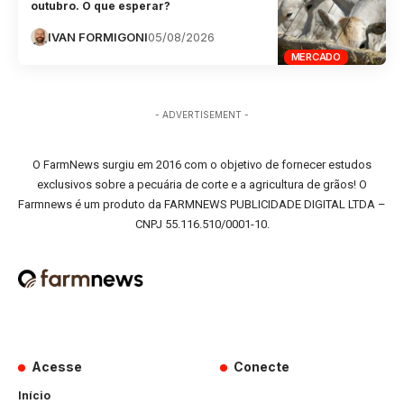
outubro. O que esperar?
IVAN FORMIGONI
05/08/2026
MERCADO
- ADVERTISEMENT -
O FarmNews surgiu em 2016 com o objetivo de fornecer estudos
exclusivos sobre a pecuária de corte e a agricultura de grãos! O
Farmnews é um produto da FARMNEWS PUBLICIDADE DIGITAL LTDA –
CNPJ 55.116.510/0001-10.
Acesse
Conecte
Início