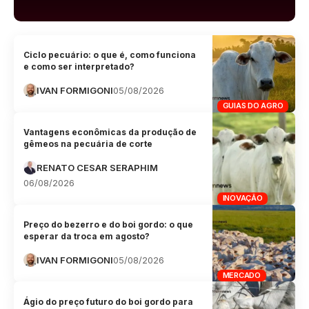
Ciclo pecuário: o que é, como funciona
e como ser interpretado?
IVAN FORMIGONI
05/08/2026
GUIAS DO AGRO
Vantagens econômicas da produção de
gêmeos na pecuária de corte
RENATO CESAR SERAPHIM
06/08/2026
INOVAÇÃO
Preço do bezerro e do boi gordo: o que
esperar da troca em agosto?
IVAN FORMIGONI
05/08/2026
MERCADO
Ágio do preço futuro do boi gordo para