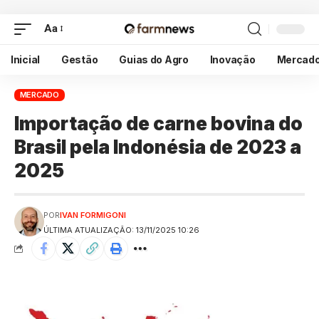
Aa
Inicial
Gestão
Guias do Agro
Inovação
Mercad
MERCADO
Importação de carne bovina do
Brasil pela Indonésia de 2023 a
2025
POR
IVAN FORMIGONI
ÚLTIMA ATUALIZAÇÃO: 13/11/2025 10:26