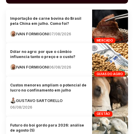
Importação de carne bovina do Brasil
pela China em julho. Como foi?
IVAN FORMIGONI
07/08/2026
MERCADO
Dólar no agro: por que o câmbio
influencia tanto o preço e o custo?
IVAN FORMIGONI
06/08/2026
GUIAS DO AGRO
Custos menores ampliam o potencial de
lucro no confinamento em julho
GUSTAVO SARTORELLO
06/08/2026
GESTÃO
Futuro do boi gordo para 2026: análise
de agosto (5)