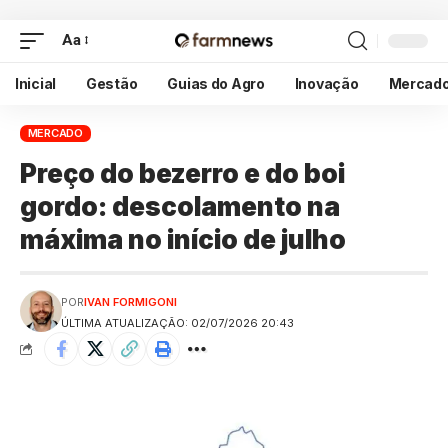
Aa
Inicial
Gestão
Guias do Agro
Inovação
Mercad
MERCADO
Preço do bezerro e do boi
gordo: descolamento na
máxima no início de julho
POR
IVAN FORMIGONI
ÚLTIMA ATUALIZAÇÃO: 02/07/2026 20:43