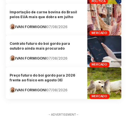
POLÍTICA
Importação de carne bovina do Brasil
pelos EUA mais que dobra em julho
IVAN FORMIGONI
07/08/2026
MERCADO
Contrato futuro do boi gordo para
outubro ainda mais procurado
IVAN FORMIGONI
07/08/2026
MERCADO
Preço futuro do boi gordo para 2026
frente ao físico em agosto (6)
IVAN FORMIGONI
07/08/2026
MERCADO
- ADVERTISEMENT -