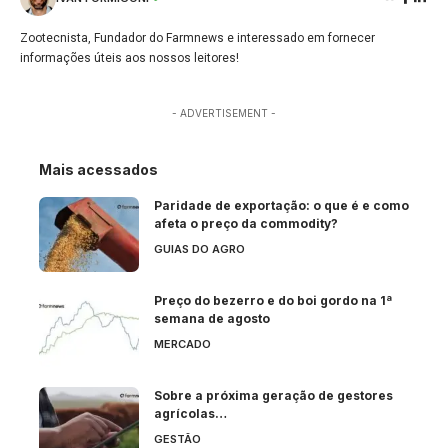
Zootecnista, Fundador do Farmnews e interessado em fornecer
informações úteis aos nossos leitores!
- ADVERTISEMENT -
Mais acessados
Paridade de exportação: o que é e como
afeta o preço da commodity?
GUIAS DO AGRO
Preço do bezerro e do boi gordo na 1ª
semana de agosto
MERCADO
Sobre a próxima geração de gestores
agrícolas…
GESTÃO