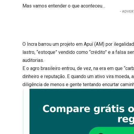
Mas vamos entender o que aconteceu…
- ADVER
O Incra barrou um projeto em Apuí (AM) por ilegalida
lastro, “estoque” vendido como “crédito” e a falsa s
auditorias.
E o agro brasileiro entrou, de vez, na era em que “carb
dinheiro e reputação. E quando um ativo vira moeda
diligência de menos e gente tentando encurtar caminh