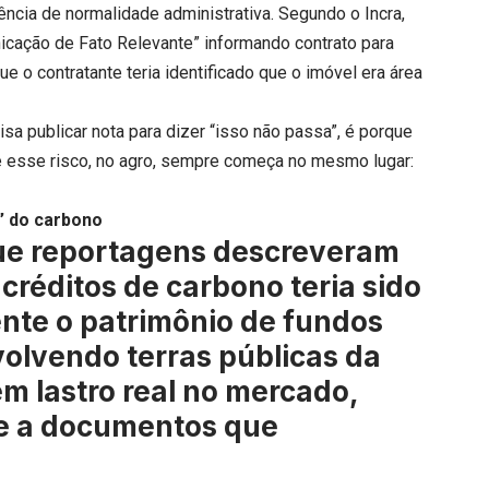
ncia de normalidade administrativa. Segundo o Incra,
icação de Fato Relevante” informando contrato para
ue o contratante teria identificado que o imóvel era área
sa publicar nota para dizer “isso não passa”, é porque
e esse risco, no agro, sempre começa no mesmo lugar:
” do carbono
ue reportagens descreveram
créditos de carbono teria sido
mente o patrimônio de fundos
volvendo terras públicas da
em lastro real no mercado,
e a documentos que