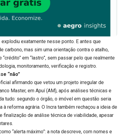
 explodiu exatamente nesse ponto. E antes que
de carbono, mas sim uma orientação contra o atalho,
 e “crédito” em “lastro”, sem passar pelo que realmente
dologia, monitoramento, verificação e registro.
sse “não”
ficial afirmando que vetou um projeto irregular de
anco Master, em Apuí (AM), após análises técnicas e
da tudo: segundo o órgão, o imóvel em questão seria
a à reforma agrária. O Incra também rechaçou a ideia de
e finalização de análise técnica de viabilidade, apesar
tares.
r como “alerta máximo”: a nota descreve, com nomes e