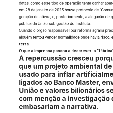
datas, como esse tipo de operação tenta ganhar aparê
em 28 de janeiro de 2025 houve protocolo de “Comun
geração de ativos, e, posteriormente, a alegação de q
pública da União sob gestão do Instituto.
Quando o órgão responsável por reforma agrária preci
alguém tentou vender normalidade onde havia risco, 
terra
.
O que a imprensa passou a descrever: a “fábrica
A repercussão cresceu porq
que um projeto ambiental de 
usado para inflar artificial
ligados ao Banco Master, en
União e valores bilionários s
com menção a investigação 
embasariam a narrativa.