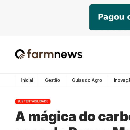
Inicial
Gestão
Guias do Agro
Inovaç
SUSTENTABILIDADE
A mágica do carb