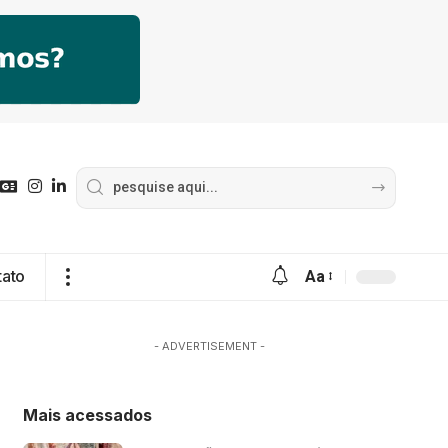
tato
Aa
- ADVERTISEMENT -
Mais acessados