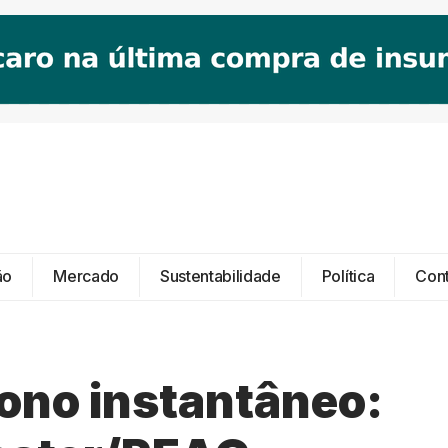
ão
Mercado
Sustentabilidade
Política
Con
ono instantâneo: