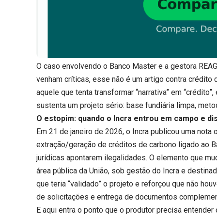
O caso envolvendo o Banco Master e a gestora REAG
venham críticas, esse não é um artigo contra crédito 
aquele que tenta transformar “narrativa” em “crédito”,
sustenta um projeto sério: base fundiária limpa, meto
O estopim: quando o Incra entrou em campo e di
Em 21 de janeiro de 2026, o Incra publicou uma nota o
extração/geração de créditos de carbono ligado ao B
jurídicas apontarem ilegalidades. O elemento que mu
área pública da União, sob gestão do Incra e destinad
que teria “validado” o projeto e reforçou que não houv
de solicitações e entrega de documentos complemen
E aqui entra o ponto que o produtor precisa entende