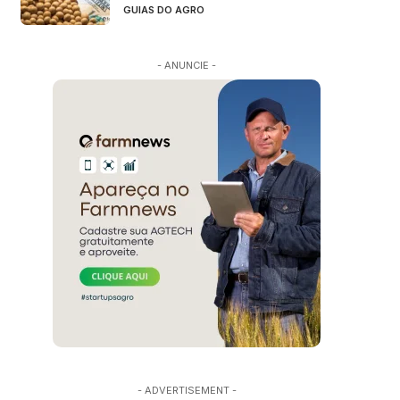
GUIAS DO AGRO
- ANUNCIE -
- ADVERTISEMENT -