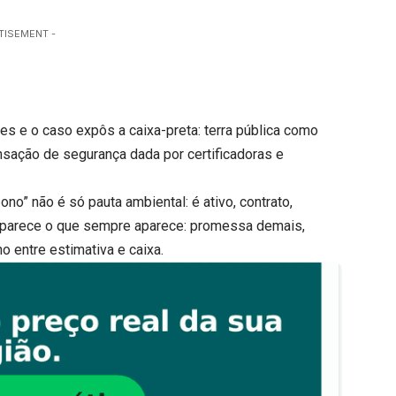
TISEMENT -
des e o caso expôs a caixa-preta: terra pública como
ensação de segurança dada por certificadoras e
ono” não é só pauta ambiental: é ativo, contrato,
, aparece o que sempre aparece: promessa demais,
o entre estimativa e caixa.