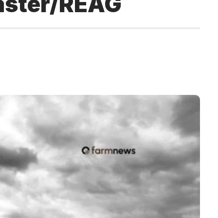
aster/REAG