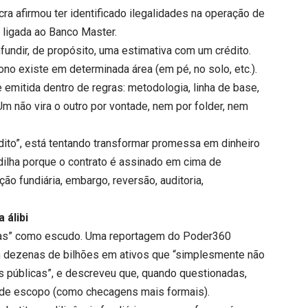
ra afirmou ter identificado ilegalidades na operação de
 ligada ao Banco Master.
fundir, de propósito, uma estimativa com um crédito.
no existe em determinada área (em pé, no solo, etc.).
 emitida dentro de regras: metodologia, linha de base,
Um não vira o outro por vontade, nem por folder, nem
to”, está tentando transformar promessa em dinheiro
madilha porque o contrato é assinado em cima de
ão fundiária, embargo, reversão, auditoria,
 álibi
elas” como escudo. Uma reportagem do Poder360
m dezenas de bilhões em ativos que “simplesmente não
as públicas”, e descreveu que, quando questionadas,
s de escopo (como checagens mais formais).