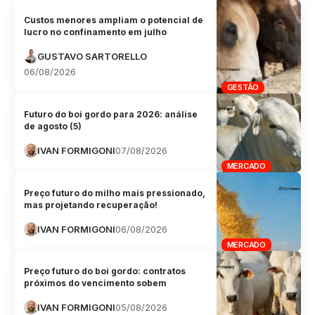
Custos menores ampliam o potencial de
lucro no confinamento em julho
GUSTAVO SARTORELLO
06/08/2026
GESTÃO
Futuro do boi gordo para 2026: análise
de agosto (5)
IVAN FORMIGONI
07/08/2026
MERCADO
Preço futuro do milho mais pressionado,
mas projetando recuperação!
IVAN FORMIGONI
06/08/2026
MERCADO
Preço futuro do boi gordo: contratos
próximos do vencimento sobem
IVAN FORMIGONI
05/08/2026