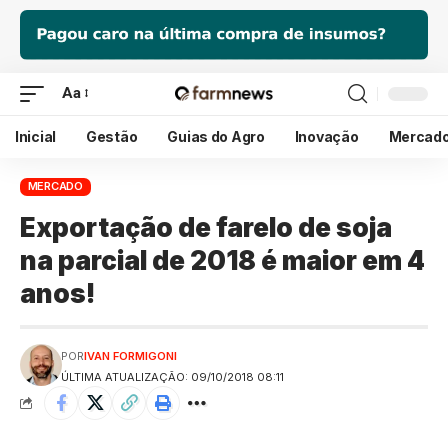
Aa
Inicial
Gestão
Guias do Agro
Inovação
Mercad
MERCADO
Exportação de farelo de soja
na parcial de 2018 é maior em 4
anos!
POR
IVAN FORMIGONI
ÚLTIMA ATUALIZAÇÃO: 09/10/2018 08:11