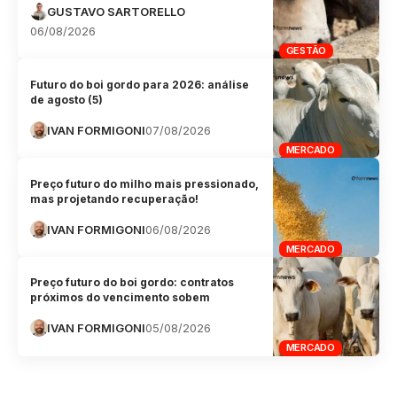
GUSTAVO SARTORELLO
06/08/2026
GESTÃO
Futuro do boi gordo para 2026: análise
de agosto (5)
IVAN FORMIGONI
07/08/2026
MERCADO
Preço futuro do milho mais pressionado,
mas projetando recuperação!
IVAN FORMIGONI
06/08/2026
MERCADO
Preço futuro do boi gordo: contratos
próximos do vencimento sobem
IVAN FORMIGONI
05/08/2026
MERCADO