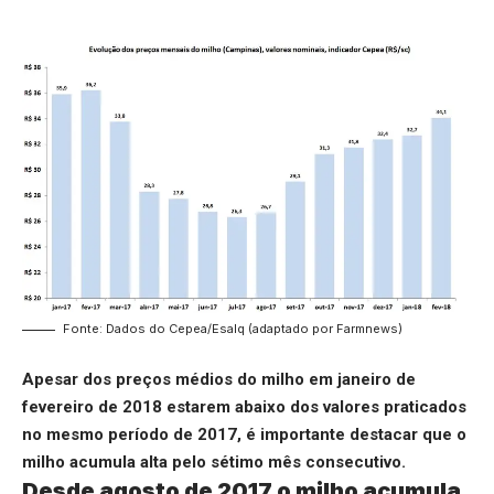
Fonte: Dados do Cepea/Esalq (adaptado por Farmnews)
Apesar dos preços médios do milho em janeiro de
fevereiro de 2018 estarem abaixo dos valores praticados
no mesmo período de 2017, é importante destacar que o
milho acumula alta pelo sétimo mês consecutivo.
Desde agosto de 2017 o milho acumula