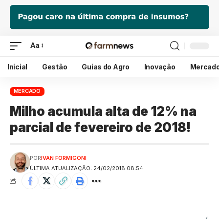
Aa
Inicial
Gestão
Guias do Agro
Inovação
Mercad
MERCADO
Milho acumula alta de 12% na
parcial de fevereiro de 2018!
POR
IVAN FORMIGONI
ÚLTIMA ATUALIZAÇÃO: 24/02/2018 08:54