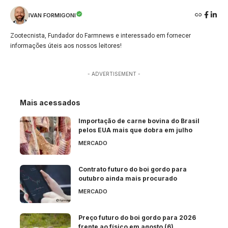
IVAN FORMIGONI
Zootecnista, Fundador do Farmnews e interessado em fornecer
informações úteis aos nossos leitores!
- ADVERTISEMENT -
Mais acessados
Importação de carne bovina do Brasil
pelos EUA mais que dobra em julho
MERCADO
Contrato futuro do boi gordo para
outubro ainda mais procurado
MERCADO
Preço futuro do boi gordo para 2026
frente ao físico em agosto (6)