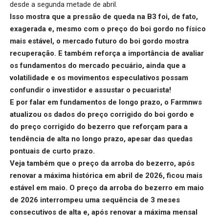
desde a segunda metade de abril.
Isso mostra que a pressão de queda na B3 foi, de fato,
exagerada e, mesmo com o preço do boi gordo no físico
mais estável, o
mercado futuro do boi gordo
mostra
recuperação. E também reforça a importância de avaliar
os fundamentos do mercado pecuário, ainda que a
volatilidade e os movimentos especulativos possam
confundir o investidor e assustar o pecuarista!
E por falar em fundamentos de longo prazo, o Farmnws
atualizou os dados do
preço corrigido do boi gordo
e
do
preço corrigido do bezerro
que reforçam para a
tendência de alta no longo prazo, apesar das quedas
pontuais de curto prazo.
Veja também que o
preço da arroba do bezerro
, após
renovar a máxima histórica em abril de 2026, ficou mais
estável em maio. O preço da arroba do bezerro em maio
de 2026 interrompeu uma sequência de 3 meses
consecutivos de alta e, após renovar a máxima mensal