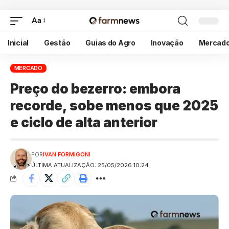
Aa
Inicial
Gestão
Guias do Agro
Inovação
Mercad
MERCADO
Preço do bezerro: embora
recorde, sobe menos que 2025
e ciclo de alta anterior
POR
IVAN FORMIGONI
ÚLTIMA ATUALIZAÇÃO: 25/05/2026 10:24