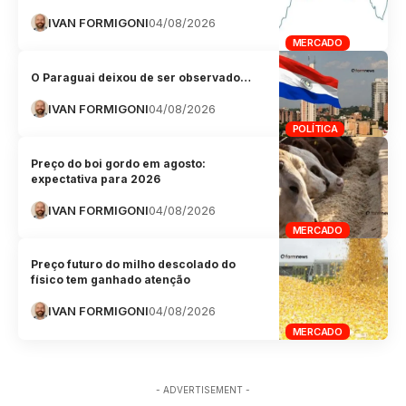
IVAN FORMIGONI
04/08/2026
MERCADO
O Paraguai deixou de ser observado…
IVAN FORMIGONI
04/08/2026
POLÍTICA
Preço do boi gordo em agosto:
expectativa para 2026
IVAN FORMIGONI
04/08/2026
MERCADO
Preço futuro do milho descolado do
físico tem ganhado atenção
IVAN FORMIGONI
04/08/2026
MERCADO
- ADVERTISEMENT -