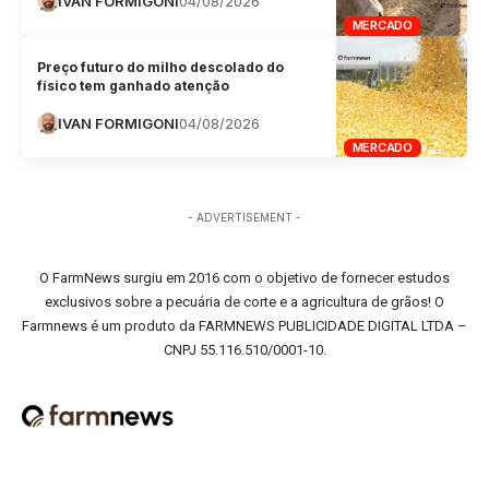
IVAN FORMIGONI
04/08/2026
MERCADO
Preço futuro do milho descolado do
físico tem ganhado atenção
IVAN FORMIGONI
04/08/2026
MERCADO
- ADVERTISEMENT -
O FarmNews surgiu em 2016 com o objetivo de fornecer estudos
exclusivos sobre a pecuária de corte e a agricultura de grãos! O
Farmnews é um produto da FARMNEWS PUBLICIDADE DIGITAL LTDA –
CNPJ 55.116.510/0001-10.