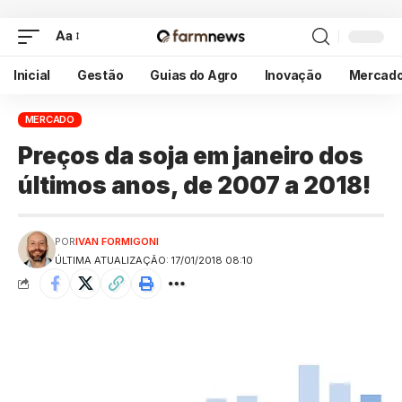
Aa
Inicial
Gestão
Guias do Agro
Inovação
Mercad
MERCADO
Preços da soja em janeiro dos
últimos anos, de 2007 a 2018!
POR
IVAN FORMIGONI
ÚLTIMA ATUALIZAÇÃO: 17/01/2018 08:10