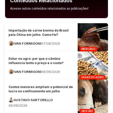
Conteúdos Relacionados
Acesse outros conteúdos relacionados as publicações!
Importação de carne bovina do Brasil
pela China em julho. Como foi?
IVAN FORMIGONI
07/08/2026
MERCADO
Dólar no agro: por que o câmbio
influencia tanto o preço e o custo?
IVAN FORMIGONI
06/08/2026
GUIAS DO AGRO
Custos menores ampliam o potencial de
lucro no confinamento em julho
GUSTAVO SARTORELLO
06/08/2026
GESTÃO