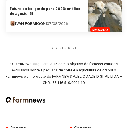
Futuro do boi gordo para 2026: análise
de agosto (5)
IVAN FORMIGONI
07/08/2026
MERCADO
- ADVERTISEMENT -
O FarmNews surgiu em 2016 com o objetivo de fornecer estudos
exclusivos sobre a pecuária de corte e a agricultura de grãos! O
Farmnews é um produto da FARMNEWS PUBLICIDADE DIGITAL LTDA –
CNPJ 55.116.510/0001-10.
Acesse
Conecte