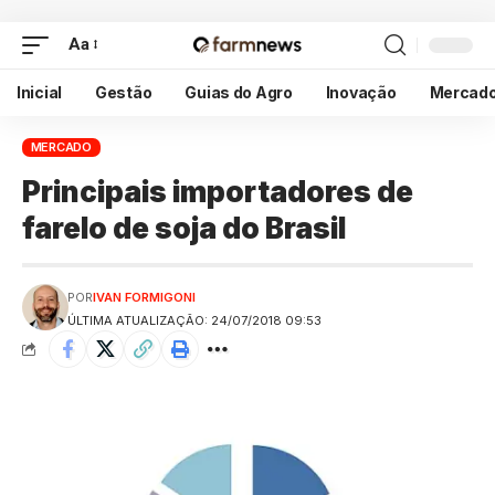
Aa
Inicial
Gestão
Guias do Agro
Inovação
Mercad
MERCADO
Principais importadores de
farelo de soja do Brasil
POR
IVAN FORMIGONI
ÚLTIMA ATUALIZAÇÃO: 24/07/2018 09:53