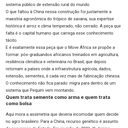
sistema público de extensão rural do mundo.
O que faltou à China nessa construção foi justamente a
maestria agronômica do trópico de savana, sua expertise
histórica é arroz e clima temperado, não cerrado. A peça que
falta é o capital humano que carrega esse conhecimento
tácito.
E é exatamente essa peça que o Move África se propõe a
formar: pós-graduandos africanos treinados em agricultura,
resiliência climática e veterinária no Brasil, que depois
retornam a países onde a infraestrutura agrícola, dados,
extensão, sementes, é cada vez mais de fabricação chinesa.
O conhecimento não fica parado: migra para dentro de um
sistema que Pequim vem montando.
Quem trata semente como arma e quem trata
como bolsa
Aqui mora a assimetria que deveria incomodar quem decide
no agro brasileiro. Para a China, recurso genético é assunto