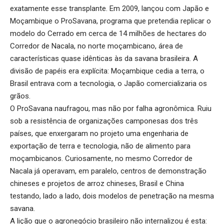
exatamente esse transplante. Em 2009, lançou com Japão e
Moçambique o ProSavana, programa que pretendia replicar o
modelo do Cerrado em cerca de 14 milhões de hectares do
Corredor de Nacala, no norte moçambicano, área de
características quase idênticas às da savana brasileira. A
divisão de papéis era explícita: Moçambique cedia a terra, o
Brasil entrava com a tecnologia, o Japão comercializaria os
grãos.
O ProSavana naufragou, mas não por falha agronômica. Ruiu
sob a resistência de organizações camponesas dos três
países, que enxergaram no projeto uma engenharia de
exportação de terra e tecnologia, não de alimento para
moçambicanos. Curiosamente, no mesmo Corredor de
Nacala já operavam, em paralelo, centros de demonstração
chineses e projetos de arroz chineses, Brasil e China
testando, lado a lado, dois modelos de penetração na mesma
savana.
A lição que o agronegócio brasileiro não internalizou é esta: