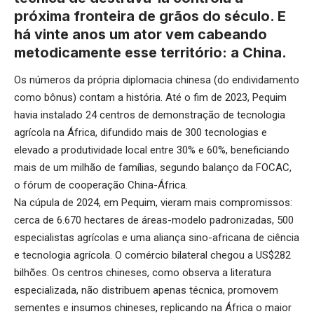
próxima fronteira de grãos do século. E
há vinte anos um ator vem cabeando
metodicamente esse território: a China.
Os números da própria diplomacia chinesa (do endividamento
como bônus) contam a história. Até o fim de 2023, Pequim
havia instalado 24 centros de demonstração de tecnologia
agrícola na África, difundido mais de 300 tecnologias e
elevado a produtividade local entre 30% e 60%, beneficiando
mais de um milhão de famílias, segundo balanço da FOCAC,
o fórum de cooperação China-África.
Na cúpula de 2024, em Pequim, vieram mais compromissos:
cerca de 6.670 hectares de áreas-modelo padronizadas, 500
especialistas agrícolas e uma aliança sino-africana de ciência
e tecnologia agrícola. O comércio bilateral chegou a US$282
bilhões. Os centros chineses, como observa a literatura
especializada, não distribuem apenas técnica, promovem
sementes e insumos chineses, replicando na África o maior