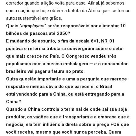
corredor quando a lição volta para casa. Afinal, já sabemos
que a nação que hoje obtém a batuta da África quer se tornar
autossustentável em grãos.
Quais “
agroplayers
” serão responsáveis por alimentar 10
bilhões de pessoas até 2050?
E mudando de assunto, o
fim da
escala 6×1, NR-01
punitiva e reforma tributária convergiram sobre o setor
que mais cresce no País. O Congresso vendeu três
populismos com a mesma embalagem — e o consumidor
brasileiro vai pagar a fatura no prato.
Outra questão importante e uma a pergunta que merece
resposta é menos óbvia do que parece é: o Brasil
está
vendendo para a China, ou está entregando para a
China
?
Quando a China controla o terminal de onde sai sua soja
produtor, os vagões que a transportam e a empresa que a
negocia, ela tem influência direta sobre o preço FOB que
você recebe, mesmo que você nunca perceba. Quem