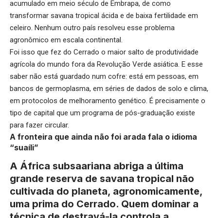
acumulado em meio século de Embrapa, de como
transformar savana tropical ácida e de baixa fertilidade em
celeiro. Nenhum outro país resolveu esse problema
agronômico em escala continental.
Foi isso que fez do Cerrado o maior salto de produtividade
agrícola do mundo fora da Revolução Verde asiática. E esse
saber não está guardado num cofre: está em pessoas, em
bancos de germoplasma, em séries de dados de solo e clima,
em protocolos de melhoramento genético. É precisamente o
tipo de capital que um programa de pós-graduação existe
para fazer circular.
A fronteira que ainda não foi arada fala o idioma
“suaíli”
A África subsaariana abriga a última
grande reserva de savana tropical não
cultivada do planeta, agronomicamente,
uma prima do Cerrado. Quem dominar a
técnica de destravá-la controla a