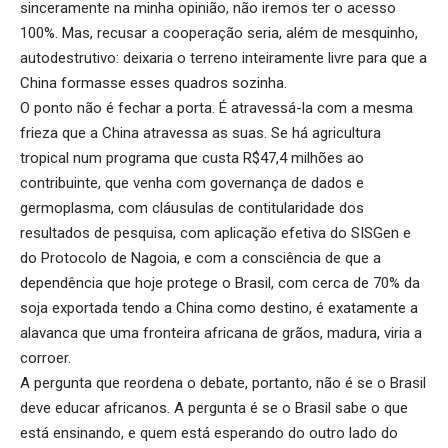
sinceramente na minha opinião, não iremos ter o acesso
100%. Mas, recusar a cooperação seria, além de mesquinho,
autodestrutivo: deixaria o terreno inteiramente livre para que a
China formasse esses quadros sozinha.
O ponto não é fechar a porta. É atravessá-la com a mesma
frieza que a China atravessa as suas. Se há agricultura
tropical num programa que custa R$47,4 milhões ao
contribuinte, que venha com governança de dados e
germoplasma, com cláusulas de contitularidade dos
resultados de pesquisa, com aplicação efetiva do SISGen e
do Protocolo de Nagoia, e com a consciência de que a
dependência que hoje protege o Brasil, com cerca de 70% da
soja exportada tendo a China como destino, é exatamente a
alavanca que uma fronteira africana de grãos, madura, viria a
corroer.
A pergunta que reordena o debate, portanto, não é se o Brasil
deve educar africanos. A pergunta é se o Brasil sabe o que
está ensinando, e quem está esperando do outro lado do