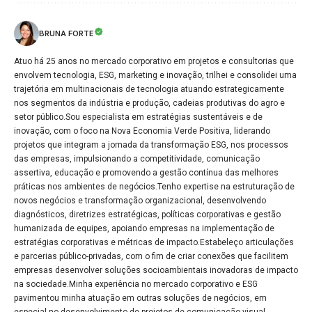
BRUNA FORTE
Atuo há 25 anos no mercado corporativo em projetos e consultorias que
envolvem tecnologia, ESG, marketing e inovação, trilhei e consolidei uma
trajetória em multinacionais de tecnologia atuando estrategicamente
nos segmentos da indústria e produção, cadeias produtivas do agro e
setor público.Sou especialista em estratégias sustentáveis e de
inovação, com o foco na Nova Economia Verde Positiva, liderando
projetos que integram a jornada da transformação ESG, nos processos
das empresas, impulsionando a competitividade, comunicação
assertiva, educação e promovendo a gestão contínua das melhores
práticas nos ambientes de negócios.Tenho expertise na estruturação de
novos negócios e transformação organizacional, desenvolvendo
diagnósticos, diretrizes estratégicas, políticas corporativas e gestão
humanizada de equipes, apoiando empresas na implementação de
estratégias corporativas e métricas de impacto.Estabeleço articulações
e parcerias público-privadas, com o fim de criar conexões que facilitem
empresas desenvolver soluções socioambientais inovadoras de impacto
na sociedade.Minha experiência no mercado corporativo e ESG
pavimentou minha atuação em outras soluções de negócios, em
especial no desenvolvimento de projetos de comunicação visual