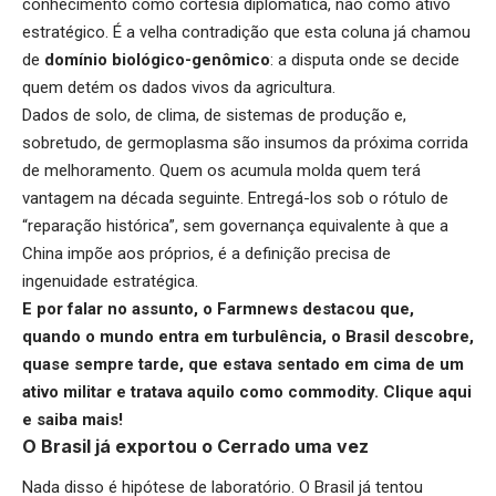
conhecimento como cortesia diplomática, não como ativo
estratégico. É a velha contradição que esta coluna já chamou
de
domínio biológico-genômico
: a disputa onde se decide
quem detém os dados vivos da agricultura.
Dados de solo, de clima, de sistemas de produção e,
sobretudo, de germoplasma são insumos da próxima corrida
de melhoramento. Quem os acumula molda quem terá
vantagem na década seguinte. Entregá-los sob o rótulo de
“reparação histórica”, sem governança equivalente à que a
China impõe aos próprios, é a definição precisa de
ingenuidade estratégica.
E por falar no assunto, o Farmnews destacou que,
quando o mundo entra em turbulência, o Brasil descobre,
quase sempre tarde, que estava sentado em cima de um
ativo militar e tratava aquilo como commodity.
Clique aqui
e saiba mais!
O Brasil já exportou o Cerrado uma vez
Nada disso é hipótese de laboratório. O Brasil já tentou