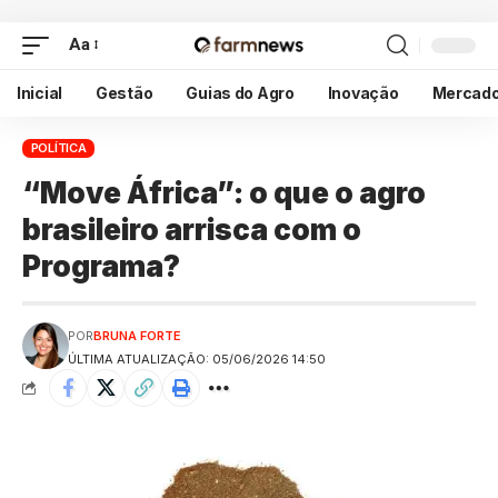
Aa
Inicial
Gestão
Guias do Agro
Inovação
Mercad
POLÍTICA
“Move África”: o que o agro
brasileiro arrisca com o
Programa?
POR
BRUNA FORTE
ÚLTIMA ATUALIZAÇÃO: 05/06/2026 14:50