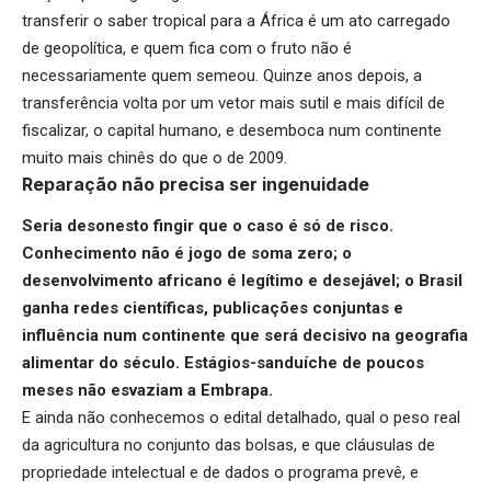
transferir o saber tropical para a África é um ato carregado
de geopolítica, e quem fica com o fruto não é
necessariamente quem semeou. Quinze anos depois, a
transferência volta por um vetor mais sutil e mais difícil de
fiscalizar, o capital humano, e desemboca num continente
muito mais chinês do que o de 2009.
Reparação não precisa ser ingenuidade
Seria desonesto fingir que o caso é só de risco.
Conhecimento não é jogo de soma zero; o
desenvolvimento africano é legítimo e desejável; o Brasil
ganha redes científicas, publicações conjuntas e
influência num continente que será decisivo na geografia
alimentar do século. Estágios-sanduíche de poucos
meses não esvaziam a Embrapa.
E ainda não conhecemos o edital detalhado, qual o peso real
da agricultura no conjunto das bolsas, e que cláusulas de
propriedade intelectual e de dados o programa prevê, e