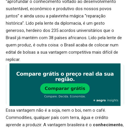
“aprofundar o conhecimento voltado ao desenvolvimento
sustentável, econômico e produtivo dos nossos povos
juntos” e ainda usou a palavrinha mágica “reparação
histórica”. Lido pela lente da diplomacia, é um gesto
generoso, herdeiro dos 235 acordos universitários que o
Brasil já mantém com 38 países africanos. Lido pela lente de
quem produz, é outra coisa: o Brasil acaba de colocar num
edital de bolsas a sua vantagem competitiva mais difícil de
replicar.
Essa vantagem não é a soja, nem o boi, nem o café.
Commodities, qualquer país com terra, água e crédito
aprende a produzir. A vantagem brasileira é o
conhecimento
,