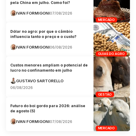
pela China em julho. Como foi?
IVAN FORMIGONI
07/08/2026
MERCADO
Dólar no agro: por que o câmbio
influencia tanto o preço e o custo?
IVAN FORMIGONI
06/08/2026
GUIAS DO AGRO
Custos menores ampliam o potencial de
lucro no confinamento em julho
GUSTAVO SARTORELLO
06/08/2026
GESTÃO
Futuro do boi gordo para 2026: análise
de agosto (5)
IVAN FORMIGONI
07/08/2026
MERCADO