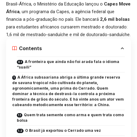
Brasil-África, o Ministério da Educação lançou o
Capes Move
África
, um programa da Capes, a agência federal que
financia a pós-graduação no país. Ele bancará
2,6 mil bolsas
para estudantes africanos cursarem mestrado e doutorado:
1,6 mil de mestrado-sanduíche e mil de doutorado-sanduíche.
Contents
A fronteira que ainda não foi arada fala o idioma
“suaíli”
A África subsaariana abriga a última grande reserva
de savana tropical não cultivada do planeta,
agronomicamente, uma prima do Cerrado. Quem
dominar a técnica de destravá-la controla a próxima
fronteira de grãos do século. E há vinte anos um ator vem
cabeando metodicamente esse território: a China.
Quem trata semente como arma e quem trata como
bolsa
O Brasil já exportou o Cerrado uma vez