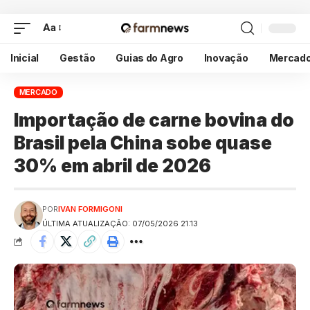
Aa
Inicial
Gestão
Guias do Agro
Inovação
Mercad
MERCADO
Importação de carne bovina do
Brasil pela China sobe quase
30% em abril de 2026
POR
IVAN FORMIGONI
ÚLTIMA ATUALIZAÇÃO: 07/05/2026 21:13