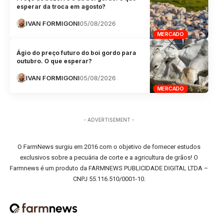
esperar da troca em agosto?
IVAN FORMIGONI
05/08/2026
MERCADO
Ágio do preço futuro do boi gordo para
outubro. O que esperar?
IVAN FORMIGONI
05/08/2026
MERCADO
- ADVERTISEMENT -
O FarmNews surgiu em 2016 com o objetivo de fornecer estudos
exclusivos sobre a pecuária de corte e a agricultura de grãos! O
Farmnews é um produto da FARMNEWS PUBLICIDADE DIGITAL LTDA –
CNPJ 55.116.510/0001-10.