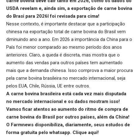
carne bovina
deve cair tanto em 2026, como os dados do
USDA revelam e, ainda sim, a
exportação de carne bovina
do Brasi para 2026l
foi revisada para cima!
Nesse contexto, é importante destacar que a
participação
chinesa na exportação total de carne bovina do Brasil
vem
diminuindo ano a ano. Em 2026 a importância da China para o
País foi menor comparado ao mesmo período dos anos
anteriores. Claro, a queda é discreta, mas mostra que o
aumento das vendas para outros países tem aumentado
mais que a demanda chinesa. Isso comprova a maior procura
pela carne bovina brasileira no mercado internacional, seja
pelos EUA,
Chile
,
Rússia
, UE entre outros.
A carne bovina brasileira está cada vez mais disputada
no mercado internacional e os dados mostram isso!
Vamos ficar atentos ao aumento do ritmo de compra de
carne bovina do Brasil por outros países, além da China!
O Farmnews disponibiliza, diariamente, seus estudos de
forma gratuita pelo whatsapp.
Clique aqui
!