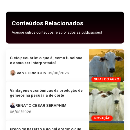
Conteúdos Relacionados
Acesse outros conteúdos relacionados as publicações!
Ciclo pecuário: o que é, como funciona
e como ser interpretado?
IVAN FORMIGONI
05/08/2026
GUIAS DO AGRO
Vantagens econômicas da produção de
gêmeos na pecuária de corte
RENATO CESAR SERAPHIM
06/08/2026
INOVAÇÃO
Preço do bezerro e do boi gordo: o que