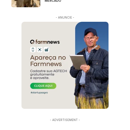
MERCADO
- ANUNCIE -
- ADVERTISEMENT -