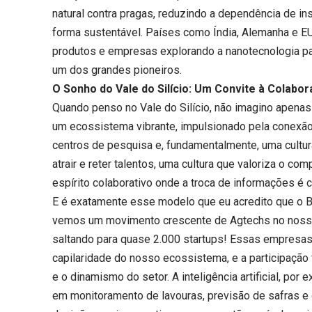
natural contra pragas, reduzindo a dependência de i
forma sustentável. Países como Índia, Alemanha e EU
produtos e empresas explorando a nanotecnologia par
um dos grandes pioneiros.
O Sonho do Vale do Silício: Um Convite à Colabo
Quando penso no Vale do Silício, não imagino apenas
um ecossistema vibrante, impulsionado pela conexão s
centros de pesquisa e, fundamentalmente, uma cultur
atrair e reter talentos, uma cultura que valoriza o c
espírito colaborativo onde a troca de informações é
E é exatamente esse modelo que eu acredito que o Br
vemos um movimento crescente de Agtechs no nosso
saltando para quase 2.000 startups! Essas empresas
capilaridade do nosso ecossistema, e a participação 
e o dinamismo do setor. A inteligência artificial, por
em monitoramento de lavouras, previsão de safras e 