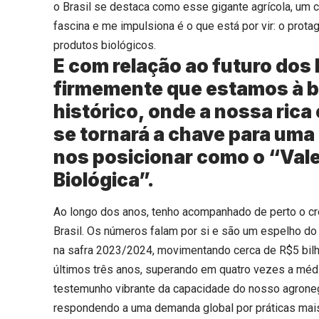
o Brasil se destaca como esse gigante agrícola, um 
fascina e me impulsiona é o que está por vir: o prot
produtos biológicos.
E com relação ao futuro dos
firmemente que estamos à 
histórico, onde a nossa rica
se tornará a chave para uma
nos posicionar como o “Vale 
Biológica”.
Ao longo dos anos, tenho acompanhado de perto o c
Brasil. Os números falam por si e são um espelho d
na safra 2023/2024, movimentando cerca de R$5 bil
últimos três anos, superando em quatro vezes a médi
testemunho vibrante da capacidade do nosso agronegó
respondendo a uma demanda global por práticas mais