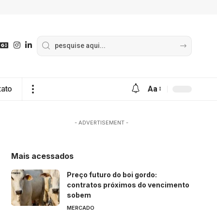
tato
Aa
- ADVERTISEMENT -
Mais acessados
Preço futuro do boi gordo:
contratos próximos do vencimento
sobem
MERCADO