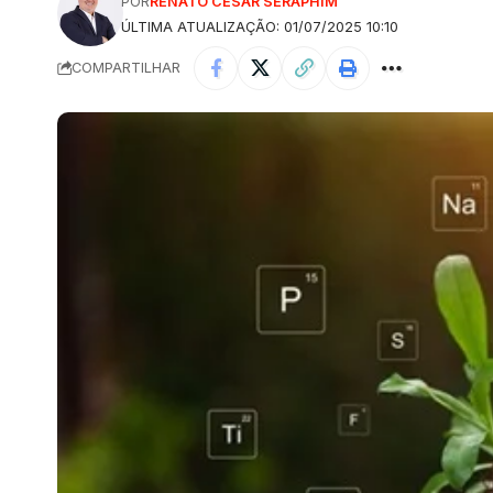
POR
RENATO CESAR SERAPHIM
ÚLTIMA ATUALIZAÇÃO: 01/07/2025 10:10
COMPARTILHAR