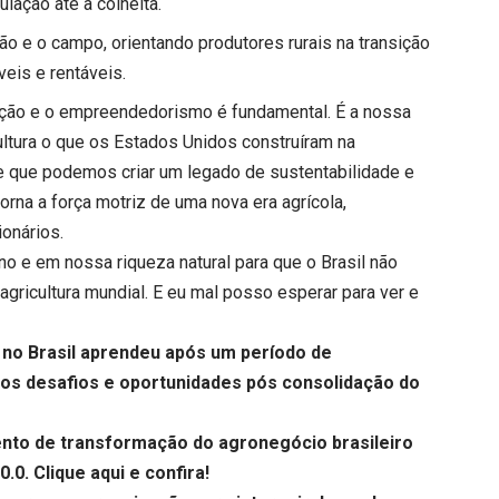
lação até a colheita.
ão e o campo, orientando produtores rurais na transição
eis e rentáveis.
vação e o empreendedorismo é fundamental. É a nossa
icultura o que os Estados Unidos construíram na
de que podemos criar um legado de sustentabilidade e
torna a força motriz de uma nova era agrícola,
ionários.
o e em nossa riqueza natural para que o Brasil não
 agricultura mundial. E eu mal posso esperar para ver e
 no Brasil aprendeu após um período de
dos desafios e oportunidades pós consolidação do
to de transformação do agronegócio brasileiro
0.0.
Clique aqui
e confira!