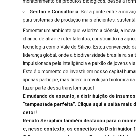
monitoramento de produtos biológicos, desde a formu
Gestão e Consultoria:
Ser a ponte entre a inovaç
para sistemas de produção mais eficientes, sustentáv
Fomentar um ambiente que valorize a ciência, a ino
chance de atrair e reter talentos, construindo na agr
tecnologia com o Vale do Silício. Estou convencido 
liderança global, onde a biodiversidade brasileira se 
impulsionada pela inteligência e paixão de jovens vis
Este é o momento de investir em nosso capital human
apenas participe, mas lidere a revolução biológica na
fazer parte dessa transformação!
E mudando de assunto, a distribuição de insumos
“tempestade perfeita”.
Clique aqui
e saiba mais 
setor!
Renato Seraphim também destacou para o momen
e, nesse contexto, os conceitos do Distribuidor 1