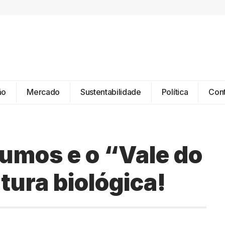
ão
Mercado
Sustentabilidade
Política
Con
sumos e o “Vale do
ltura biológica!