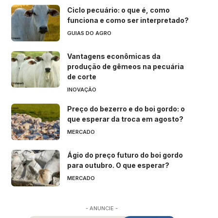
Ciclo pecuário: o que é, como
funciona e como ser interpretado?
GUIAS DO AGRO
Vantagens econômicas da
produção de gêmeos na pecuária
de corte
INOVAÇÃO
Preço do bezerro e do boi gordo: o
que esperar da troca em agosto?
MERCADO
Ágio do preço futuro do boi gordo
para outubro. O que esperar?
MERCADO
- ANUNCIE -