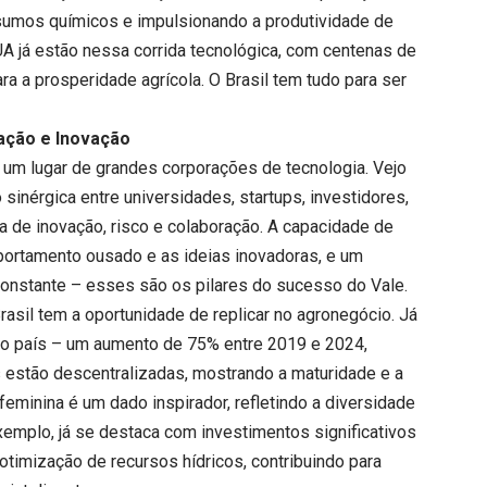
nsumos químicos e impulsionando a produtividade de
A já estão nessa corrida tecnológica, com centenas de
a a prosperidade agrícola. O Brasil tem tudo para ser
ração e Inovação
 um lugar de grandes corporações de tecnologia. Vejo
inérgica entre universidades, startups, investidores,
a de inovação, risco e colaboração. A capacidade de
omportamento ousado e as ideias inovadoras, e um
 constante – esses são os pilares do sucesso do Vale.
asil tem a oportunidade de replicar no agronegócio. Já
 país – um aumento de 75% entre 2019 e 2024,
 estão descentralizadas, mostrando a maturidade e a
feminina é um dado inspirador, refletindo a diversidade
 exemplo, já se destaca com investimentos significativos
otimização de recursos hídricos, contribuindo para