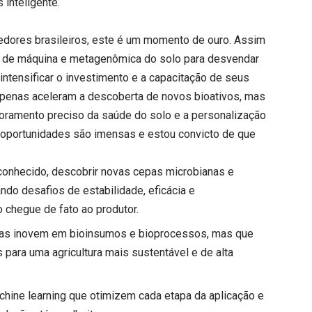
 inteligente.
edores brasileiros, este é um momento de ouro. Assim
zado de máquina e metagenômica do solo para desvendar
intensificar o investimento e a capacitação de seus
apenas aceleram a descoberta de novos bioativos, mas
oramento preciso da saúde do solo e a personalização
s oportunidades são imensas e estou convicto de que
onhecido, descobrir novas cepas microbianas e
ndo desafios de estabilidade, eficácia e
 chegue de fato ao produtor.
enas inovem em bioinsumos e bioprocessos, mas que
para uma agricultura mais sustentável e de alta
hine learning que otimizem cada etapa da aplicação e