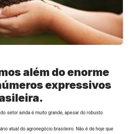
umos além do enorme
 números expressivos
asileira.
do setor ainda é muito grande, apesar do robusto
io atual do agronegócio brasileiro. Não é de hoje que