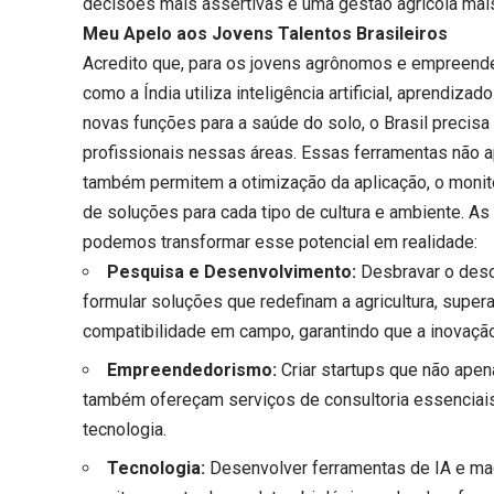
decisões mais assertivas e uma gestão agrícola mais
Meu Apelo aos Jovens Talentos Brasileiros
Acredito que, para os jovens agrônomos e empreend
como a Índia utiliza inteligência artificial, aprendi
novas funções para a saúde do solo, o Brasil precisa 
profissionais nessas áreas. Essas ferramentas não 
também permitem a otimização da aplicação, o monit
de soluções para cada tipo de cultura e ambiente. A
podemos transformar esse potencial em realidade:
Pesquisa e Desenvolvimento:
Desbravar o desc
formular soluções que redefinam a agricultura, supera
compatibilidade em campo, garantindo que a inovação
Empreendedorismo:
Criar startups que não ap
também ofereçam serviços de consultoria essenciais 
tecnologia.
Tecnologia:
Desenvolver ferramentas de IA e mac