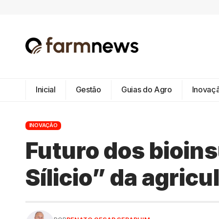
Inicial
Gestão
Guias do Agro
Inovaç
INOVAÇÃO
Futuro dos bioin
Sílicio” da agricu