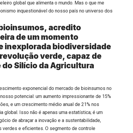
celeiro global que alimenta o mundo. Mas o que me
agonismo inquestionável do nosso país no universo dos
 bioinsumos, acredito
beira de um momento
 e inexplorada biodiversidade
 revolução verde, capaz de
do Silício da Agricultura
rescimento exponencial do mercado de bioinsumos no
o nosso potencial: um aumento impressionante de 15%
hões, e um crescimento médio anual de 21% nos
a global. Isso não é apenas uma estatística; é um
cio de abraçar a inovação e a sustentabilidade,
 verdes e eficientes. O segmento de controle