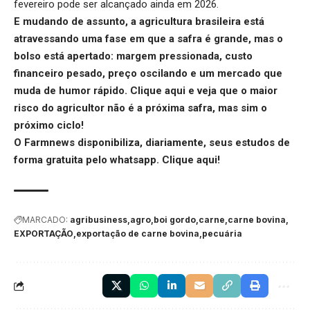
fevereiro pode ser alcançado ainda em 2026.
E mudando de assunto, a agricultura brasileira está
atravessando uma fase em que a safra é grande, mas o
bolso está apertado: margem pressionada, custo
financeiro pesado, preço oscilando e um mercado que
muda de humor rápido.
Clique aqui
e veja que o maior
risco do agricultor não é a próxima safra, mas sim o
próximo ciclo!
O Farmnews disponibiliza, diariamente, seus estudos de
forma gratuita pelo whatsapp.
Clique aqui
!
MARCADO:
agribusiness
agro
boi gordo
carne
carne bovina
EXPORTAÇÃO
exportação de carne bovina
pecuária