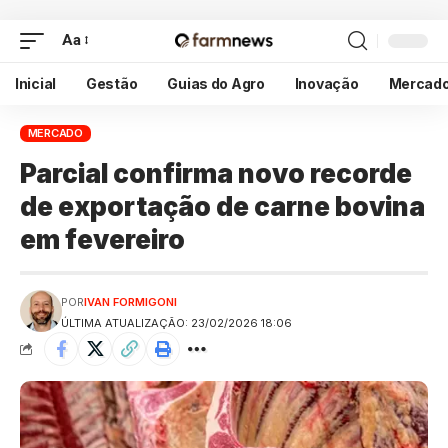
Aa
Inicial
Gestão
Guias do Agro
Inovação
Mercad
MERCADO
Parcial confirma novo recorde
de exportação de carne bovina
em fevereiro
POR
IVAN FORMIGONI
ÚLTIMA ATUALIZAÇÃO: 23/02/2026 18:06