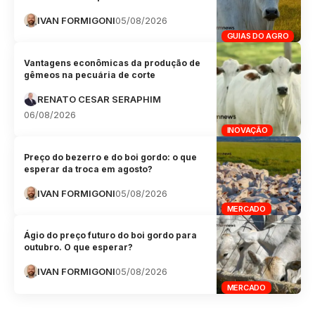
IVAN FORMIGONI
05/08/2026
GUIAS DO AGRO
Vantagens econômicas da produção de
gêmeos na pecuária de corte
RENATO CESAR SERAPHIM
06/08/2026
INOVAÇÃO
Preço do bezerro e do boi gordo: o que
esperar da troca em agosto?
IVAN FORMIGONI
05/08/2026
MERCADO
Ágio do preço futuro do boi gordo para
outubro. O que esperar?
IVAN FORMIGONI
05/08/2026
MERCADO