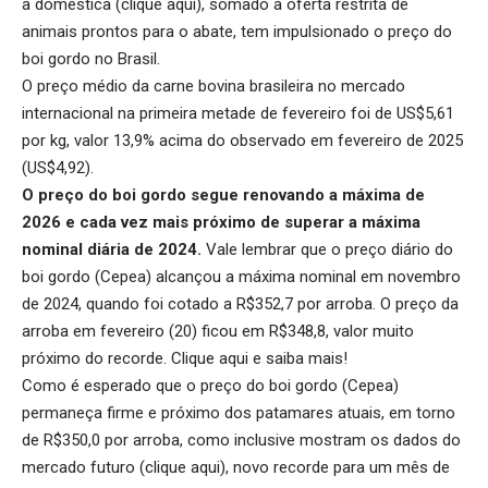
a doméstica (
clique aqui
), somado a oferta restrita de
animais prontos para o abate, tem impulsionado o preço do
boi gordo no Brasil.
O preço médio da carne bovina brasileira no mercado
internacional na primeira metade de fevereiro foi de US$5,61
por kg, valor 13,9% acima do observado em fevereiro de 2025
(US$4,92).
O preço do boi gordo segue renovando a máxima de
2026 e cada vez mais próximo de superar a máxima
nominal diária de 2024.
Vale lembrar que o preço diário do
boi gordo (Cepea) alcançou a máxima nominal em novembro
de 2024, quando foi cotado a R$352,7 por arroba. O preço da
arroba em fevereiro (20) ficou em R$348,8, valor muito
próximo do recorde.
Clique aqui
e saiba mais!
Como é esperado que o preço do boi gordo (Cepea)
permaneça firme e próximo dos patamares atuais, em torno
de R$350,0 por arroba, como inclusive mostram os dados do
mercado futuro (
clique aqui
), novo recorde para um mês de