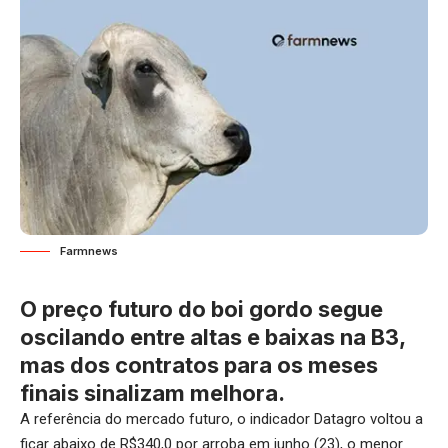
Farmnews
O preço futuro do boi gordo segue
oscilando entre altas e baixas na B3,
mas dos contratos para os meses
finais sinalizam melhora.
A referência do mercado futuro, o indicador Datagro voltou a
ficar abaixo de R$340,0 por arroba em junho (23), o menor