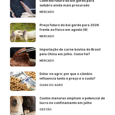
Contrato futuro do boi gordo para
outubro ainda mais procurado
MERCADO
Preço futuro do boi gordo para 2026
frente ao físico em agosto (6)
MERCADO
Importação de carne bovina do Brasil
pela China em julho. Como foi?
MERCADO
Dólar no agro: por que o câmbio
influencia tanto o preço e o custo?
GUIAS DO AGRO
Custos menores ampliam o potencial de
lucro no confinamento em julho
GESTÃO