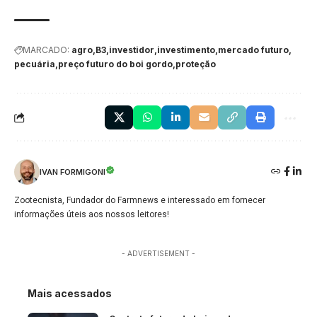
MARCADO:
agro
B3
investidor
investimento
mercado futuro
pecuária
preço futuro do boi gordo
proteção
IVAN FORMIGONI
Zootecnista, Fundador do Farmnews e interessado em fornecer
informações úteis aos nossos leitores!
- ADVERTISEMENT -
Mais acessados