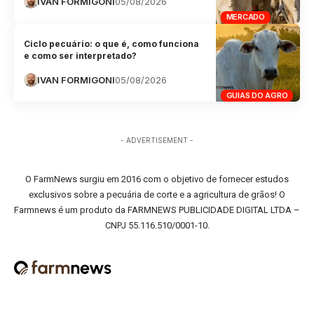
IVAN FORMIGONI
05/08/2026
MERCADO
Ciclo pecuário: o que é, como funciona
e como ser interpretado?
IVAN FORMIGONI
05/08/2026
GUIAS DO AGRO
- ADVERTISEMENT -
O FarmNews surgiu em 2016 com o objetivo de fornecer estudos
exclusivos sobre a pecuária de corte e a agricultura de grãos! O
Farmnews é um produto da FARMNEWS PUBLICIDADE DIGITAL LTDA –
CNPJ 55.116.510/0001-10.