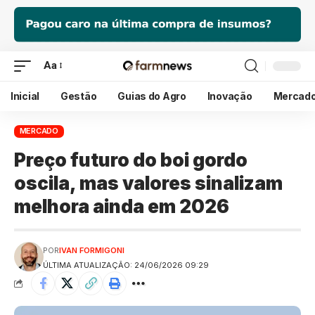
Aa
Inicial
Gestão
Guias do Agro
Inovação
Mercad
MERCADO
Preço futuro do boi gordo
oscila, mas valores sinalizam
melhora ainda em 2026
POR
IVAN FORMIGONI
ÚLTIMA ATUALIZAÇÃO: 24/06/2026 09:29