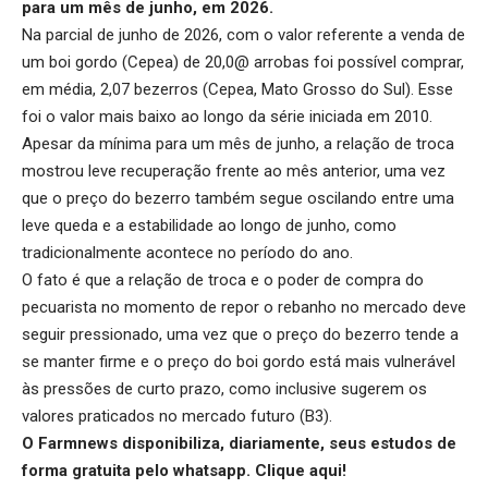
para um mês de junho, em 2026.
Na parcial de junho de 2026, com o valor referente a venda de
um boi gordo (Cepea) de 20,0@ arrobas foi possível comprar,
em média, 2,07 bezerros (Cepea, Mato Grosso do Sul). Esse
foi o valor mais baixo ao longo da série iniciada em 2010.
Apesar da mínima para um mês de junho, a relação de troca
mostrou leve recuperação frente ao mês anterior, uma vez
que o preço do bezerro também segue oscilando entre uma
leve queda e a estabilidade ao longo de junho, como
tradicionalmente acontece no período do ano.
O fato é que a relação de troca e o poder de compra do
pecuarista no momento de repor o rebanho no mercado deve
seguir pressionado, uma vez que o preço do bezerro tende a
se manter firme e o preço do boi gordo está mais vulnerável
às pressões de curto prazo, como inclusive sugerem os
valores praticados no mercado futuro (B3).
O Farmnews disponibiliza, diariamente, seus estudos de
forma gratuita pelo whatsapp.
Clique aqui
!