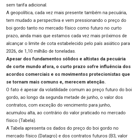
sem tarifa adicional.
A geopolítica, cada vez mais presente também na pecuária,
tem mudado a perspectiva e vem pressionando o preço do
boi gordo tanto no mercado físico como futuro no curto
prazo, ainda mais que estamos cada vez mais próximos de
alcançar o limite de cota estabelecido pelo país asiático para
2026, de 1,10 milhão de toneladas.
Apesar dos fundamentos sólidos e altistas da pecuária
de corte mundo afora, o curto prazo sofre influência dos
acordos comerciais e os movimentos protecionistas que
se tornam mais comuns e, merecem atenção.
O fato é apesar da volatilidade comum ao preço futuro do boi
gordo, ao longo da segunda metade de junho, o valor dos
contratos, com exceção do vencimento para junho,
acumulou alta, ao contrário do valor praticado no mercado
físico (Tabela).
A Tabela apresenta os dados do preço do boi gordo no
mercado físico (Datagro) e dos contratos futuros (B3, valor