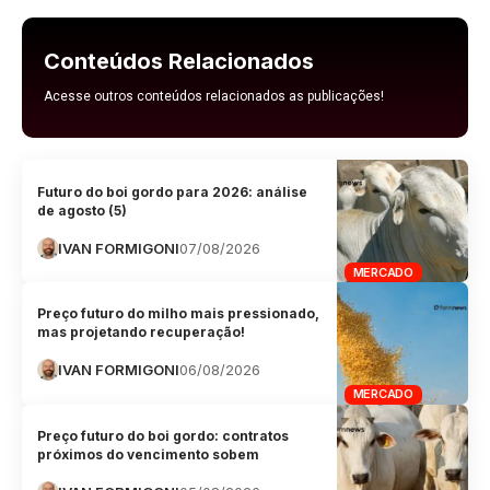
Conteúdos Relacionados
Acesse outros conteúdos relacionados as publicações!
Futuro do boi gordo para 2026: análise
de agosto (5)
IVAN FORMIGONI
07/08/2026
MERCADO
Preço futuro do milho mais pressionado,
mas projetando recuperação!
IVAN FORMIGONI
06/08/2026
MERCADO
Preço futuro do boi gordo: contratos
próximos do vencimento sobem