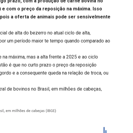
longo prazo, com a produção de carne bovina no
) e com o preço da reposição na máxima. Isso
pois a oferta de animais pode ser sensivelmente
 de alta do bezerro no atual ciclo de alta,
por um período maior te tempo quando comparado ao
na máxima, mas a alta frente a 2025 e ao ciclo
stão é que no curto prazo o preço da reposição
i gordo e a consequente queda na
relação de troca
, ou
tral de bovinos no Brasil, em milhões de cabeças,