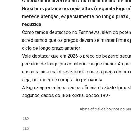
O cenário se inverteu no atual ciclo de alta de 
Brasil nos patamares mais altos (segunda Figura
merece atenção, especialmente no longo prazo, 
reduzida.
Como temos destacado no Farmnews, além do potencial
acreditamos que os preços devam se manter firmes 
ciclo de longo prazo anterior.
Vale destacar que em 2026 o preço do bezerro segue 
pecuário de longo prazo anterior segue menor. A que
encontra uma maior resistência que é o preço do bo
seja, no poder de compra do pecuarista.
A Figura apresenta os dados oficiais do abate trimes
segundo dados do IBGE-Sidra, desde 1997.