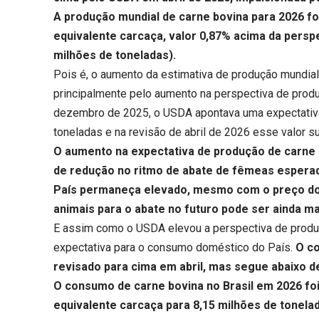
A produção mundial de carne bovina para 2026 fo
equivalente carcaça, valor 0,87% acima da persp
milhões de toneladas).
Pois é, o aumento da estimativa de produção mundial
principalmente pelo aumento na perspectiva de produ
dezembro de 2025, o USDA apontava uma expectativa 
toneladas e na revisão de abril de 2026 esse valor s
O aumento na expectativa de produção de carne b
de redução no ritmo de
abate de fêmeas
esperad
País permaneça elevado, mesmo com o preço do 
animais para o abate no futuro pode ser ainda m
E assim como o USDA elevou a perspectiva de produç
expectativa para o consumo doméstico do País.
O co
revisado para cima em abril, mas segue abaixo d
O
consumo de carne bovina no Brasil
em 2026 foi
equivalente carcaça para 8,15 milhões de tonela