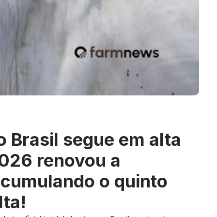
o Brasil segue em alta
 2026 renovou a
acumulando o quinto
lta!