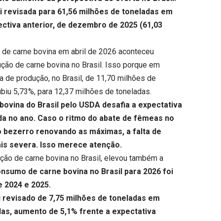
i revisada para 61,56 milhões de toneladas em
ectiva anterior, de dezembro de 2025 (61,03
 de carne bovina em abril de 2026 aconteceu
ção de carne bovina no Brasil. Isso porque em
de produção, no Brasil, de 11,70 milhões de
ubiu 5,73%, para 12,37 milhões de toneladas.
ovina do Brasil pelo USDA desafia a expectativa
a no ano. Caso o ritmo do abate de fêmeas no
bezerro renovando as máximas, a falta de
ais severa. Isso merece atenção.
ão de carne bovina no Brasil, elevou também a
nsumo de carne bovina no Brasil para 2026 foi
e 2024 e 2025.
 revisado de 7,75 milhões de toneladas em
das, aumento de 5,1% frente a expectativa