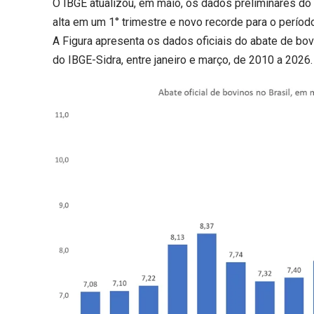
O IBGE atualizou, em maio, os dados preliminares do a
alta em um 1° trimestre e novo recorde para o perío
A Figura apresenta os dados oficiais do abate de bo
do IBGE-Sidra, entre janeiro e março, de 2010 a 2026.