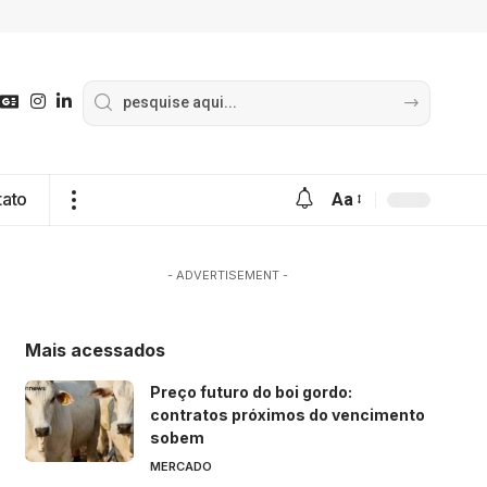
tato
Aa
- ADVERTISEMENT -
Mais acessados
Preço futuro do boi gordo:
contratos próximos do vencimento
sobem
MERCADO