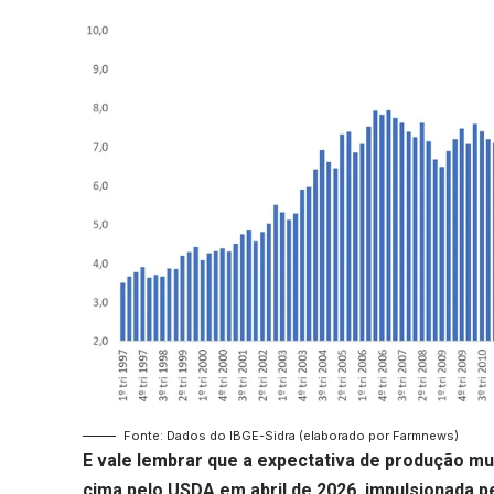
Fonte: Dados do IBGE-Sidra (elaborado por Farmnews)
E vale lembrar que a expectativa de
produção mun
cima pelo USDA em abril de 2026, impulsionada p