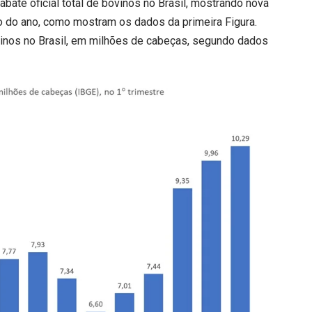
bate oficial total de bovinos no Brasil, mostrando nova
do do ano, como mostram os dados da primeira Figura.
vinos no Brasil, em milhões de cabeças, segundo dados