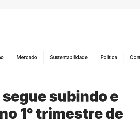
ão
Mercado
Sustentabilidade
Política
Con
 segue subindo e
o 1° trimestre de