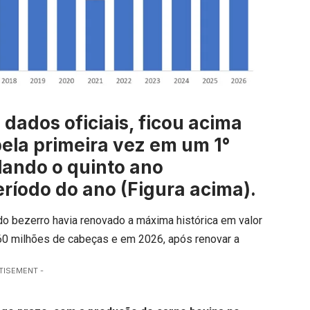
 dados oficiais, ficou acima
ela primeira vez em um 1°
lando o quinto ano
eríodo do ano (Figura acima).
do bezerro
havia renovado a máxima histórica em valor
 6,60 milhões de cabeças e em 2026, após renovar a
TISEMENT -