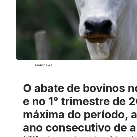
Farmnews
O abate de bovinos n
e no 1° trimestre de
máxima do período, 
ano consecutivo de a