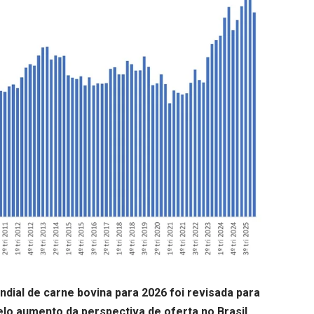
dial de carne bovina
para 2026 foi revisada para
elo aumento da perspectiva de oferta no Brasil.