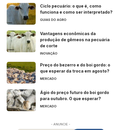
Ciclo pecuário: o que é, como
funciona e como ser interpretado?
GUIAS DO AGRO
Vantagens econômicas da
produção de gêmeos na pecuária
de corte
INOVAÇÃO
Preço do bezerro e do boi gordo: o
que esperar da troca em agosto?
MERCADO
Ágio do preço futuro do boi gordo
para outubro. O que esperar?
MERCADO
- ANUNCIE -