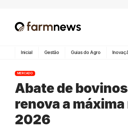
Inicial
Gestão
Guias do Agro
Inovaç
MERCADO
Abate de bovinos
renova a máxima n
2026