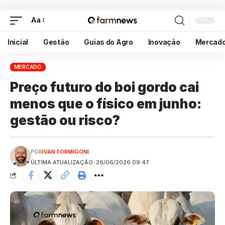
Aa
Inicial
Gestão
Guias do Agro
Inovação
Mercad
MERCADO
Preço futuro do boi gordo cai
menos que o físico em junho:
gestão ou risco?
POR
IVAN FORMIGONI
ÚLTIMA ATUALIZAÇÃO: 26/06/2026 09:47