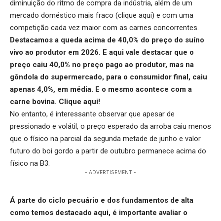
diminuição do ritmo de compra da indústria, além de um
mercado doméstico mais fraco (
clique aqui
) e com uma
competição cada vez maior com as carnes concorrentes.
Destacamos a queda acima de 40,0% do preço do suíno
vivo ao produtor em 2026. E aqui vale destacar que o
preço caiu 40,0% no preço pago ao produtor, mas na
gôndola do supermercado, para o consumidor final, caiu
apenas 4,0%, em média. E o mesmo acontece com a
carne bovina.
Clique aqui
!
No entanto, é interessante observar que apesar de
pressionado e volátil, o preço esperado da arroba caiu menos
que o físico na parcial da segunda metade de junho e valor
futuro do boi gordo a partir de outubro permanece acima do
físico na B3.
- ADVERTISEMENT -
Á parte do ciclo pecuário e dos fundamentos de alta
como temos destacado aqui, é importante avaliar o