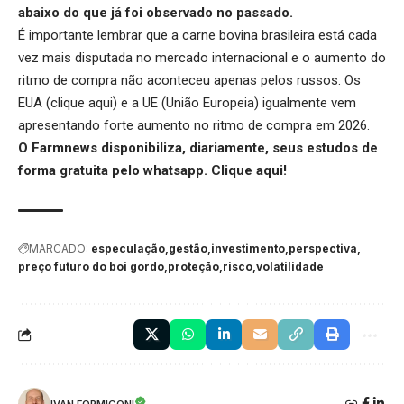
abaixo do que já foi observado no passado.
É importante lembrar que a carne bovina brasileira está cada
vez mais disputada no mercado internacional e o aumento do
ritmo de compra não aconteceu apenas pelos russos. Os
EUA (
clique aqui
) e a UE (
União Europeia
) igualmente vem
apresentando forte aumento no ritmo de compra em 2026.
O Farmnews disponibiliza, diariamente, seus estudos de
forma gratuita pelo whatsapp.
Clique aqui
!
MARCADO:
especulação
gestão
investimento
perspectiva
preço futuro do boi gordo
proteção
risco
volatilidade
IVAN FORMIGONI