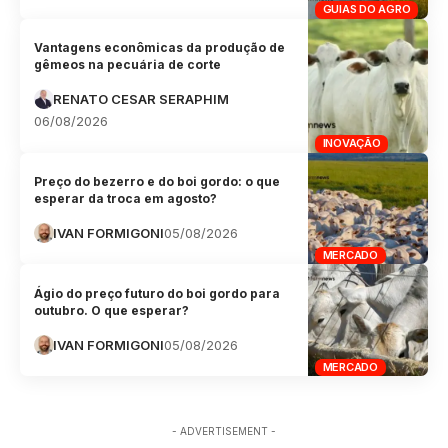
GUIAS DO AGRO
Vantagens econômicas da produção de
gêmeos na pecuária de corte
RENATO CESAR SERAPHIM
06/08/2026
INOVAÇÃO
Preço do bezerro e do boi gordo: o que
esperar da troca em agosto?
IVAN FORMIGONI
05/08/2026
MERCADO
Ágio do preço futuro do boi gordo para
outubro. O que esperar?
IVAN FORMIGONI
05/08/2026
MERCADO
- ADVERTISEMENT -