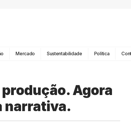
ão
Mercado
Sustentabilidade
Política
Con
 produção. Agora
 narrativa.