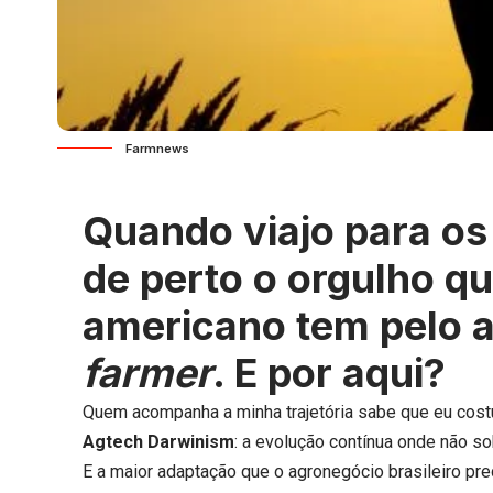
Farmnews
Quando viajo para os
de perto o orgulho q
americano tem pelo a
farmer
. E por aqui?
Quem acompanha a minha trajetória sabe que eu cost
Agtech Darwinism
: a evolução contínua onde não so
E a maior adaptação que o agronegócio brasileiro prec