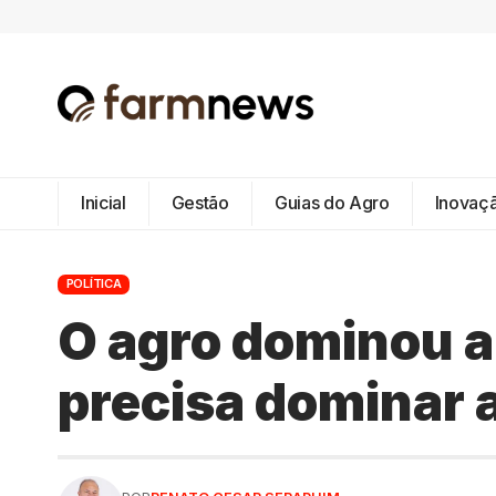
Inicial
Gestão
Guias do Agro
Inovaç
POLÍTICA
O agro dominou a
precisa dominar a