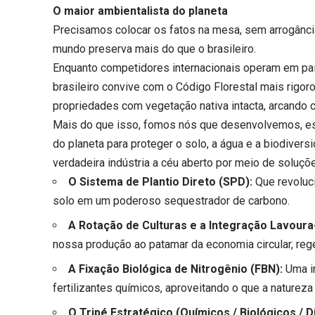
O maior ambientalista do planeta
Precisamos colocar os fatos na mesa, sem arrogânci
mundo preserva mais do que o brasileiro.
Enquanto competidores internacionais operam em pa
brasileiro convive com o Código Florestal mais rigo
propriedades com vegetação nativa intacta, arcando
Mais do que isso, fomos nós que desenvolvemos, e
do planeta para proteger o solo, a água e a biodiversi
verdadeira indústria a céu aberto por meio de soluç
O Sistema de Plantio Direto (SPD):
Que revoluci
solo em um poderoso sequestrador de carbono.
A Rotação de Culturas e a Integração Lavoura
nossa produção ao patamar da economia circular, reg
A Fixação Biológica de Nitrogênio (FBN):
Uma i
fertilizantes químicos, aproveitando o que a natureza
O Tripé Estratégico (Químicos / Biológicos / Di