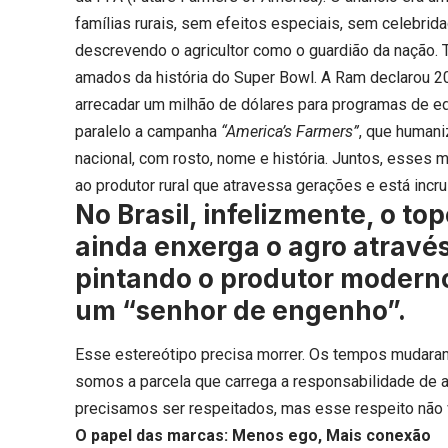
famílias rurais, sem efeitos especiais, sem celebri
descrevendo o agricultor como o guardião da nação.
amados da história do Super Bowl. A Ram declarou 2
arrecadar um milhão de dólares para programas de ed
paralelo a campanha
“America’s Farmers”
, que humani
nacional, com rosto, nome e história. Juntos, esses
ao produtor rural que atravessa gerações e está incr
No Brasil, infelizmente, o t
ainda enxerga o agro através
pintando o produtor moderno
um “senhor de engenho”.
Esse estereótipo precisa morrer. Os tempos mudara
somos a parcela que carrega a responsabilidade de 
precisamos ser respeitados, mas esse respeito não vi
O papel das marcas: Menos ego, Mais conexão