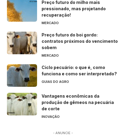
Preço futuro do milho mais
pressionado, mas projetando
recuperação!
MERCADO
Preço futuro do boi gordo:
contratos próximos do vencimento
sobem
MERCADO
Ciclo pecuário: o que é, como
funciona e como ser interpretado?
GUIAS DO AGRO
Vantagens econômicas da
produção de gêmeos na pecuária
de corte
INOVAÇÃO
- ANUNCIE -