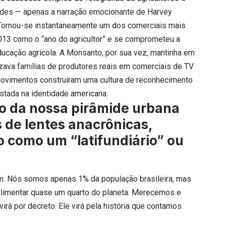
dades — apenas a narração emocionante de Harvey
 Tornou-se instantaneamente um dos comerciais mais
013 como o “ano do agricultor” e se comprometeu a
ucação agrícola. A Monsanto, por sua vez, mantinha em
zava famílias de produtores reais em comerciais de TV
 movimentos construíram uma cultura de reconhecimento
ustada na identidade americana.
opo da nossa pirâmide urbana
 de lentes anacrônicas,
 como um “latifundiário” ou
m. Nós somos apenas 1% da população brasileira, mas
alimentar quase um quarto do planeta. Merecemos e
rá por decreto. Ele virá pela história que contamos.