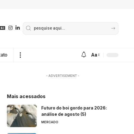
tato
Aa
- ADVERTISEMENT -
Mais acessados
Futuro do boi gordo para 2026:
análise de agosto (5)
MERCADO