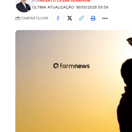
POR
RENATO CESAR SERAPHIM
ÚLTIMA ATUALIZAÇÃO: 18/05/2026 05:56
COMPARTILHAR