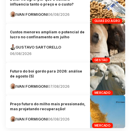
influencia tanto o preço e o custo?
IVAN FORMIGONI
06/08/2026
GUIAS DO AGRO
Custos menores ampliam o potencial de
lucro no confinamento em julho
GUSTAVO SARTORELLO
06/08/2026
GESTÃO
Futuro do boi gordo para 2026: análise
de agosto (5)
IVAN FORMIGONI
07/08/2026
MERCADO
Preço futuro do milho mais pressionado,
mas projetando recuperação!
IVAN FORMIGONI
06/08/2026
MERCADO